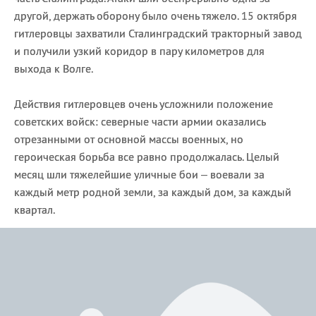
другой, держать оборону было очень тяжело. 15 октября
гитлеровцы захватили Сталинградский тракторный завод
и получили узкий коридор в пару километров для
выхода к Волге.
Действия гитлеровцев очень усложнили положение
советских войск: северные части армии оказались
отрезанными от основной массы военных, но
героическая борьба все равно продолжалась. Целый
месяц шли тяжелейшие уличные бои – воевали за
каждый метр родной земли, за каждый дом, за каждый
квартал.