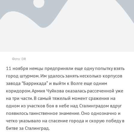
Фото: DR
11 ноября немцы предприняли еще одну попытку взять
город штурмом. Им удалось занять несколько корпусов
завода “Баррикада” и выйти к Волге еще одним
коридором. Армия Чуйкова оказалась рассеченной уже
на три части. В самый тяжелый момент сражения на
одном из участков боя в небе над Сталинградом вдруг
появилось таинственное знамение. Оно однозначно и
четко указывало на спасение города и скорую победу в
битве за Сталинград.