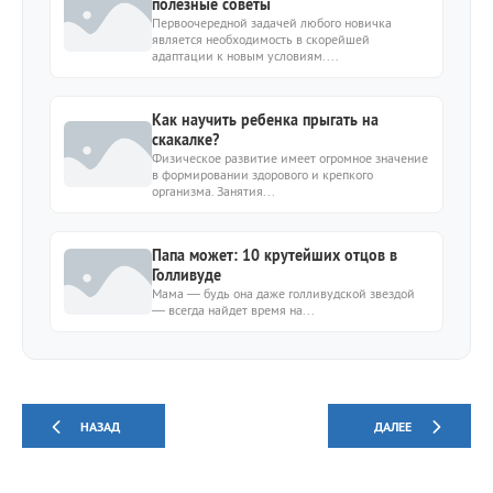
полезные советы
Первоочередной задачей любого новичка
является необходимость в скорейшей
адаптации к новым условиям....
Как научить ребенка прыгать на
скакалке?
Физическое развитие имеет огромное значение
в формировании здорового и крепкого
организма. Занятия...
Папа может: 10 крутейших отцов в
Голливуде
Мама — будь она даже голливудской звездой
— всегда найдет время на...
НАЗАД
ДАЛЕЕ