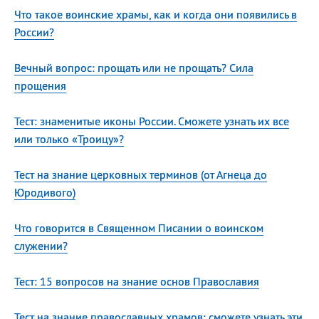
Что такое воинские храмы, как и когда они появились в
России?
Вечный вопрос: прощать или не прощать? Сила
прощения
Тест: знаменитые иконы России. Сможете узнать их все
или только «Троицу»?
Тест на знание церковных терминов (от Агнеца до
Юродивого)
Что говорится в Священном Писании о воинском
служении?
Тест: 15 вопросов на знание основ Православия
Тест на знание православных храмов: сможете узнать эти