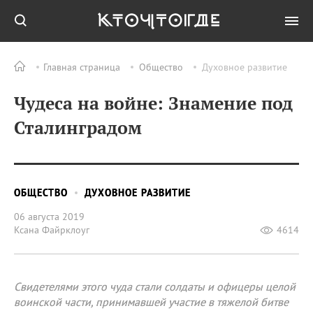
Главная страница
Общество
Духовное развитие
Чудеса на войне: Знамение под
Сталинградом
ОБЩЕСТВО
ДУХОВНОЕ РАЗВИТИЕ
06 августа 2019
Ксана Файрклоуг
4614
Свидетелями этого чуда стали солдаты и офицеры целой
воинской части, принимавшей участие в тяжелой битве