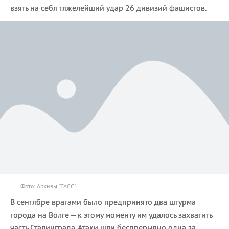
взять на себя тяжелейший удар 26 дивизий фашистов.
Фото: Архивы "ТАСС"
В сентябре врагами было предпринято два штурма
города на Волге – к этому моменту им удалось захватить
часть Сталинграда. Атаки шли беспрерывно одна за