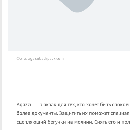
Фото: agazzibackpack.com
Agazzi — рюкзак для тех, кто хочет быть спокоен
более документы. Защитить их поможет специал
сцепляющий бегунки на молнии. Снять его и пол