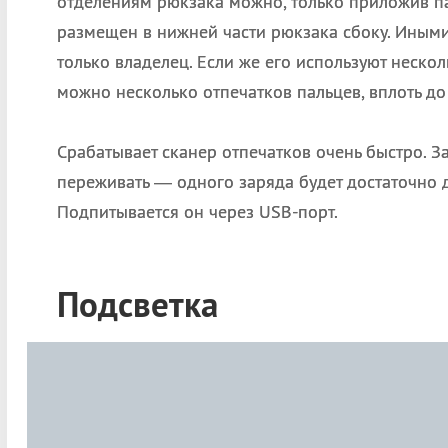
отделениям рюкзака можно, только приложив па
размещен в нижней части рюкзака сбоку. Иными
только владелец. Если же его используют нескол
можно несколько отпечатков пальцев, вплоть до
Срабатывает сканер отпечатков очень быстро. З
переживать — одного заряда будет достаточно 
Подпитывается он через USB-порт.
Подсветка