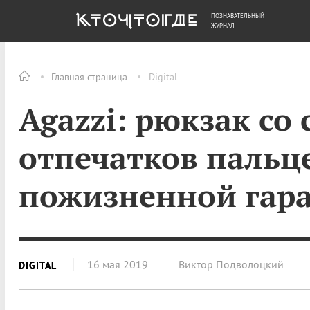
ПОЗНАВАТЕЛЬНЫЙ
ОБЩЕСТВО
ДЕНЬГИ
ЖУРНАЛ
Главная страница
Digital
Agazzi: рюкзак со
отпечатков пальц
пожизненной гар
16 мая 2019
Виктор Подволоцкий
DIGITAL