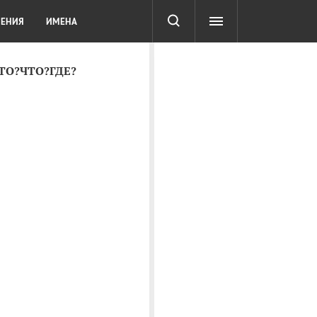
СОТА
DIGITAL
ТЕСТЫ
ЛЕНИЯ
ИМЕНА
КТО?ЧТО?ГДЕ?