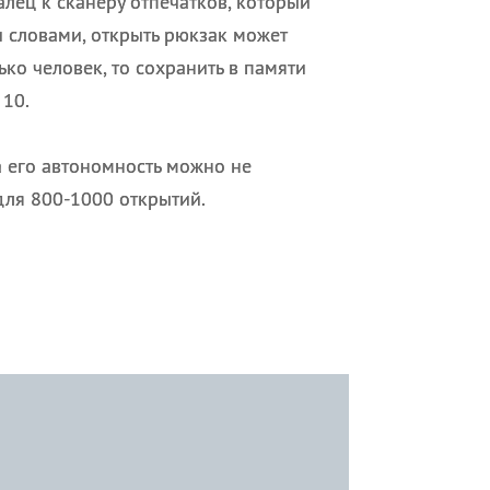
лец к сканеру отпечатков, который
 словами, открыть рюкзак может
ько человек, то сохранить в памяти
 10.
а его автономность можно не
для 800-1000 открытий.