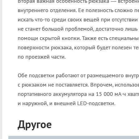
Вторая важная особенность рюкзака
— встроенн
внутреннего отделения. Ее полезность сложно п
искать что-то среди своих вещей при отсутствии
не станет большой проблемой, достаточно лишь
помощи скрытой кнопки. Также есть специальн
поверхности рюкзака, который будет полезен те
по проезжей части.
Обе подсветки работают от размещаемого внут
с рюкзаком не поставляется. Впрочем, использо
портативного аккумулятора на 15 000 мА·ч хва
и наружной, и внешней LED-подсветки.
Другое