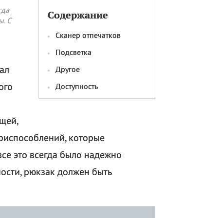
гда
Содержание
. С
Сканер отпечатков
Подсветка
ал
Другое
ого
Доступность
щей,
приспособлений, которые
се это всегда было надежно
ности, рюкзак должен быть