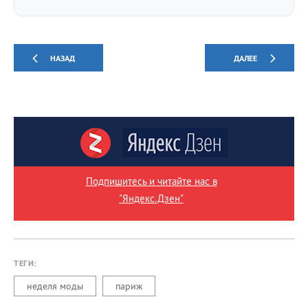
НАЗАД
ДАЛЕЕ
Подпишитесь и читайте нас в
"Яндекс.Дзен"
ТЕГИ:
неделя моды
париж