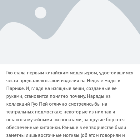
Гуо стала первым китайским модельером, удостоившимся
чести представлять свои изделия на Неделе моды в
Париже. И, глядя на изящные вещи, созданные ее
руками, становится понятно почему. Наряды из
коллекций Гуо Пей отлично смотрелись бы на
театральных подмостках; некоторые из них так и
остаются музейными экспонатами, за другие борются
обеспеченные китаянки. Раньше в ее творчестве были
заметны лишь восточные мотивы (об этом говорили и