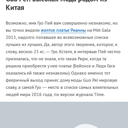
Китая
Возможно, имя Гуо Пей вам совершенно незнакомо, но
вы точно видели
желтое платье Рианны
на Met Gala
2015, надолго попавшее во всевозможные списки
лучших из лучших. Да, автор этого творения, которое, к
слову, весило 25 кг, — Гуо. Кстати, в интервью Пей честно
призналась, что не знала, кто такая Рири, когда та
решила приобрести у нее платье (Бейонсе и Леди Гага
оказались ей также незнакомы). Однако именно тот
фееричный выход принес дому моды Guo Pei мировую
славу, а самой Гуо — место в списке самых влиятельных
людей мира 2016 года, по версии журнала Time.