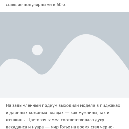
ставшие популярными в 60-х.
На задымленный подиум выходили модели в пиджаках
и длинных кожаных плащах — как мужчины, так и
женщины. Цветовая гамма соответствовала духу
декаданса и нуара — мир Готье на время стал черно-