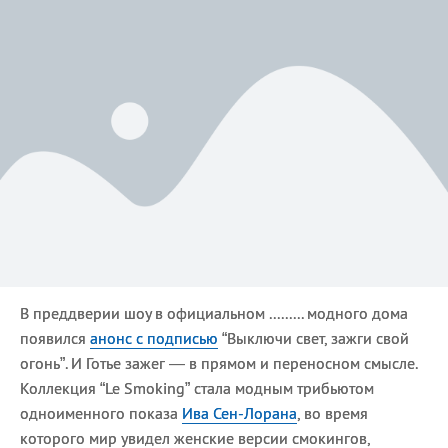
В преддверии шоу в официальном ......... модного дома
появился
анонс с подписью
“Выключи свет, зажги свой
огонь”. И Готье зажег — в прямом и переносном смысле.
Коллекция “Le Smoking” стала модным трибьютом
одноименного показа
Ива Сен-Лорана
, во время
которого мир увидел женские версии смокингов,