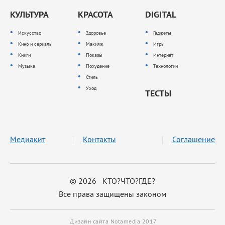
КУЛЬТУРА
КРАСОТА
DIGITAL
Искусство
Здоровье
Гаджеты
Кино и сериалы
Макияж
Игры
Книги
Показы
Интернет
Музыка
Похудение
Технологии
Стиль
Уход
ТЕСТЫ
Медиакит
Контакты
Соглашение
© 2026 КТО?ЧТО?ГДЕ?
Все права защищены законом
Дизайн сайта Notamedia 2017