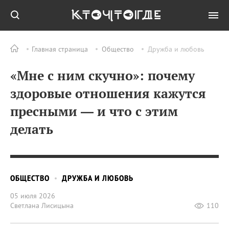
Главная страница
Общество
Дружба и любовь
«Мне с ним скучно»: почему
здоровые отношения кажутся
пресными — и что с этим
делать
ОБЩЕСТВО
ДРУЖБА И ЛЮБОВЬ
05 июля 2026
Светлана Лисицына
110