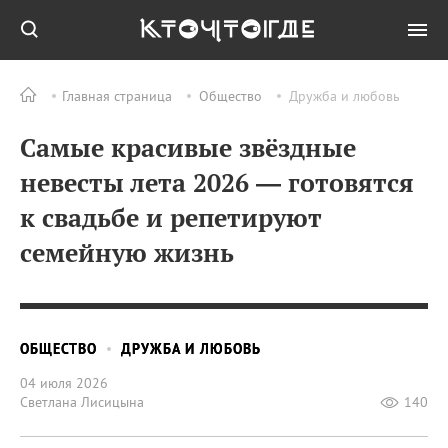
Главная страница
Общество
Дружба и любовь
Самые красивые звёздные
невесты лета 2026 — готовятся
к свадьбе и репетируют
семейную жизнь
ОБЩЕСТВО
ДРУЖБА И ЛЮБОВЬ
04 июля 2026
Светлана Лисицына
140