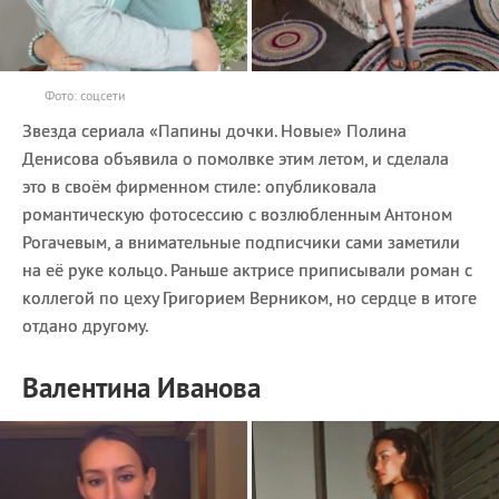
Фото: соцсети
Звезда сериала «Папины дочки. Новые» Полина
Денисова объявила о помолвке этим летом, и сделала
это в своём фирменном стиле: опубликовала
романтическую фотосессию с возлюбленным Антоном
Рогачевым, а внимательные подписчики сами заметили
на её руке кольцо. Раньше актрисе приписывали роман с
коллегой по цеху Григорием Верником, но сердце в итоге
отдано другому.
Валентина Иванова