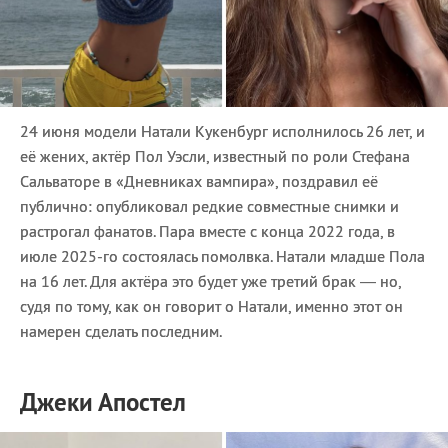
24 июня модели Натали Кукенбург исполнилось 26 лет, и
её жених, актёр Пол Уэсли, известный по роли Стефана
Сальваторе в «Дневниках вампира», поздравил её
публично: опубликовал редкие совместные снимки и
растрогал фанатов. Пара вместе с конца 2022 года, в
июле 2025-го состоялась помолвка. Натали младше Пола
на 16 лет. Для актёра это будет уже третий брак — но,
судя по тому, как он говорит о Натали, именно этот он
намерен сделать последним.
Джеки Апостел