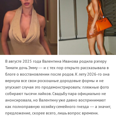
В августе 2025 года Валентина Иванова родила рэперу
Тимати дочь Эмму — и с тех пор открыто рассказывала в
блоге о восстановлении после родов. К лету 2026-го она
вернула все свои роскошные дородовые формы и не
упускает случая это продемонстрировать: пляжные фото
собирают тысячи лайков. Свадьбу пара официально не
анонсировала, но Валентину уже давно воспринимают
как полноправную хозяйку семейного гнезда — а значит,
предложение, скорее всего, лишь вопрос времени.