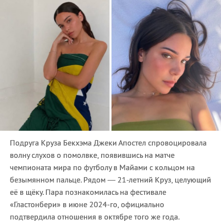
Подруга Круза Бекхэма Джеки Апостел спровоцировала
волну слухов о помолвке, появившись на матче
чемпионата мира по футболу в Майами с кольцом на
безымянном пальце. Рядом — 21-летний Круз, целующий
её в щёку. Пара познакомилась на фестивале
«Гластонбери» в июне 2024-го, официально
подтвердила отношения в октябре того же года.