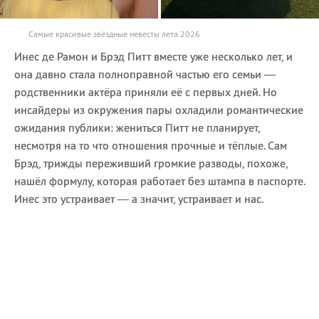
Самые красивые звёздные невесты лета 2026
Инес де Рамон и Брэд Питт вместе уже несколько лет, и
она давно стала полноправной частью его семьи —
родственники актёра приняли её с первых дней. Но
инсайдеры из окружения пары охладили романтические
ожидания публики: жениться Питт не планирует,
несмотря на то что отношения прочные и тёплые. Сам
Брэд, трижды переживший громкие разводы, похоже,
нашёл формулу, которая работает без штампа в паспорте.
Инес это устраивает — а значит, устраивает и нас.