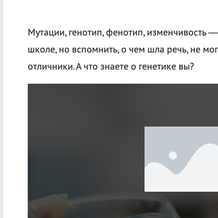
Мутации, генотип, фенотип, изменчивость —
школе, но вспомнить, о чем шла речь, не мо
отличники. А что знаете о генетике вы?