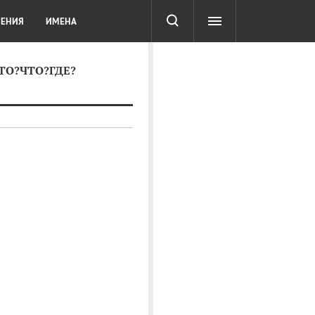
СОТА
DIGITAL
ТЕСТЫ
ЛЕНИЯ
ИМЕНА
КТО?ЧТО?ГДЕ?