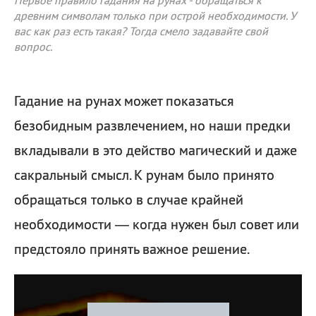
Первое правило гадания на рунах - обращаться к
древним символам только при острой необходимости. У
вас как раз есть такая? Тогда смело задавайте свой
вопрос.
Гадание на рунах может показаться
безобидным развлечением, но наши предки
вкладывали в это действо магический и даже
сакральный смысл. К рунам было принято
обращаться только в случае крайней
необходимости — когда нужен был совет или
предстояло принять важное решение.