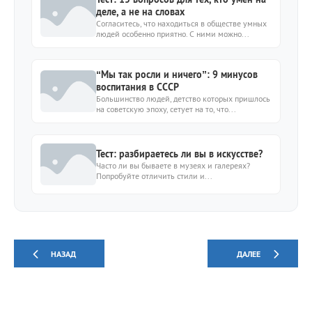
деле, а не на словах
Согласитесь, что находиться в обществе умных
людей особенно приятно. С ними можно...
“Мы так росли и ничего”: 9 минусов
воспитания в СССР
Большинство людей, детство которых пришлось
на советскую эпоху, сетует на то, что...
Тест: разбираетесь ли вы в искусстве?
Часто ли вы бываете в музеях и галереях?
Попробуйте отличить стили и...
НАЗАД
ДАЛЕЕ