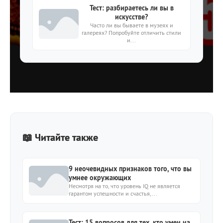
Тест: разбираетесь ли вы в
искусстве?
Часто ли вы бываете в музеях и
галереях? Попробуйте отличить стили
и...
📖 Читайте также
9 неочевидных признаков того, что вы
умнее окружающих
Несмотря на то, что уровень IQ не является
гарантом успешности и счастья,...
Тест: 15 вопросов для тех, кто умен на