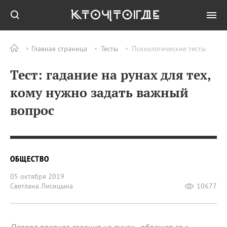
Главная страница
Тесты
Психологические тесты
Тест: гадание на рунах для тех,
кому нужно задать важный
вопрос
ОБЩЕСТВО
05 октября 2019
Светлана Лисицына
10677