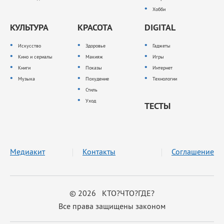
Хобби
КУЛЬТУРА
КРАСОТА
DIGITAL
Искусство
Здоровье
Гаджеты
Кино и сериалы
Макияж
Игры
Книги
Показы
Интернет
Музыка
Похудение
Технологии
Стиль
Уход
ТЕСТЫ
Медиакит
Контакты
Соглашение
© 2026 КТО?ЧТО?ГДЕ?
Все права защищены законом