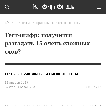
Тесты
Прикольные и смешные тесты
Тест‑шифр: получится
разгадать 15 очень сложных
слов?
ТЕСТЫ
ПРИКОЛЬНЫЕ И СМЕШНЫЕ ТЕСТЫ
11 января 2019
Виктория Белощина
14723