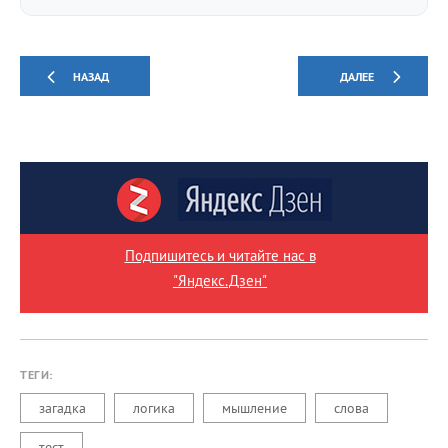
НАЗАД
ДАЛЕЕ
Подпишитесь и читайте нас в
"Яндекс.Дзен"
ТЕГИ:
загадка
логика
мышление
слова
тест