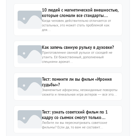
10 людей с магнетической внешностью,
которые сломали все стандарты
красоты
Когда человек действительно отличается от
остальных, это может стать проблемой как
для...
Как запечь свиную рульку в духовке?
Приготовление свиной рульки от соседей не
утаить. Её божественный, дополненный
специями аромат...
Тест: помните ли вы фильм «Ирония
судьбы»?
Знаменитые афоризмы, неожиданные повороты
сюжета и гениальная игра актеров — все это...
Тест: узнать советский фильм по 1
кадру со съемок смогут только
ценители кино из СССР
Любите ли вы пересматривать советские
фильмы? Если да, то вам не составит...