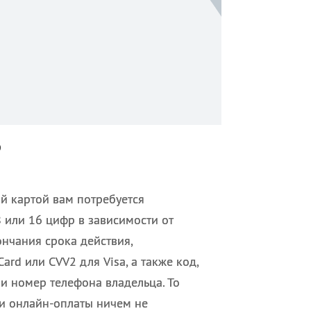
?
й картой вам потребуется
 или 16 цифр в зависимости от
нчания срока действия,
rd или CVV2 для Visa, а также код,
 номер телефона владельца. То
ии онлайн-оплаты ничем не