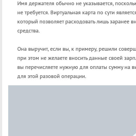
Имя держателя обычно не указывается, посколь
не требуется. Виртуальная карта по сути являет
который позволяет расходовать лишь заранее в
средства.
Она выручит, если вы, к примеру, решили соверш
при этом не желаете вносить данные своей зар
вы перечисляете нужную для оплаты сумму на ви
для этой разовой операции.