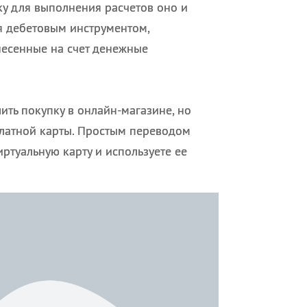
ку для выполнения расчетов оно и
ся дебетовым инструментом,
несенные на счет денежные
ить покупку в онлайн-магазине, но
платной карты. Простым переводом
ртуальную карту и используете ее