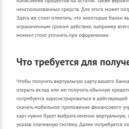
начисления процентов на остаток. Также вероя
неиспользованных средств. Для этого может по
Здесь же стоит отметить, что некоторые банки в
ограниченным сроком действия, например всего
момент стоит уточнять при оформлении.
Что требуется для получ
Чтобы получить виртуальную карту вашего банк
открыть вклад или же получить обычную кредит
потребуется зарегистрироваться в действующей
скачать мобильное приложение финансового уч
карт нужно будет выбрать именно виртуальную, 
указав платежную систему. Далее потребуется п