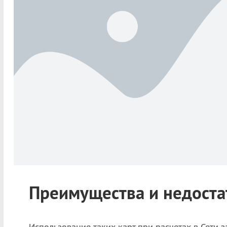
Преимущества и недоста
Использование таких карт при расчетах в Сети 