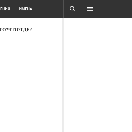
СОТА
DIGITAL
ТЕСТЫ
ЛЕНИЯ
ИМЕНА
КТО?ЧТО?ГДЕ?