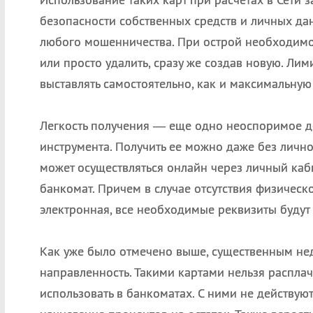
безопасности собственных средств и личных да
любого мошенничества. При острой необходимо
или просто удалить, сразу же создав новую. Лим
выставлять самостоятельно, как и максимальную
Легкость получения — еще одно неоспоримое д
инструмента. Получить ее можно даже без личн
может осуществляться онлайн через личный каби
банкомат. Причем в случае отсутствия физическо
электронная, все необходимые реквизиты будут
Как уже было отмечено выше, существенным нед
направленность. Такими картами нельзя распла
использовать в банкоматах. С ними не действу