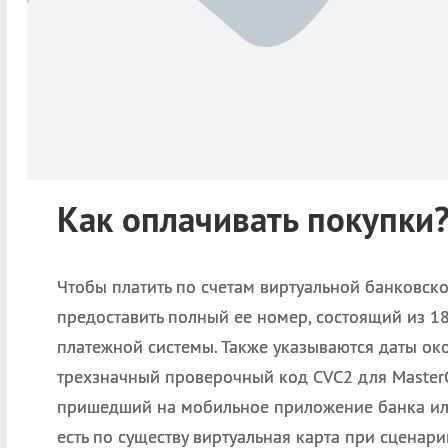
Как оплачивать покупки
Чтобы платить по счетам виртуальной банковско
предоставить полный ее номер, состоящий из 18
платежной системы. Также указываются даты око
трехзначный проверочный код CVC2 для MasterCa
пришедший на мобильное приложение банка или
есть по существу виртуальная карта при сценар