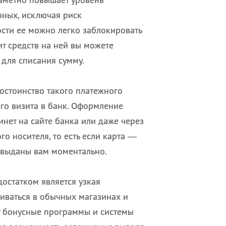
нных, исключая риск
сти ее можно легко заблокировать
ит средств на ней вы можете
 для списания сумму.
остоинство такого платежного
ого визита в банк. Оформление
нет на сайте банка или даже через
го носителя, то есть если карта —
 выданы вам моментально.
остатком является узкая
чиваться в обычных магазинах и
ют бонусные программы и системы