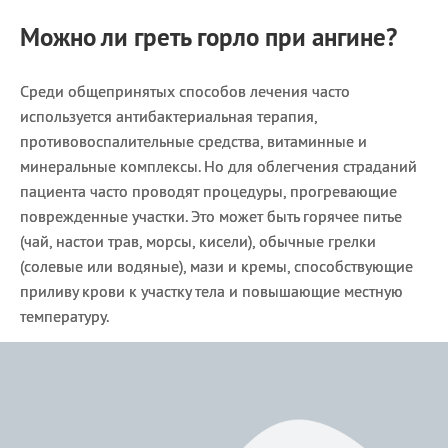
Можно ли греть горло при ангине?
Среди общепринятых способов лечения часто
используется антибактериальная терапия,
противовоспалительные средства, витаминные и
минеральные комплексы. Но для облегчения страданий
пациента часто проводят процедуры, прогревающие
поврежденные участки. Это может быть горячее питье
(чай, настои трав, морсы, кисели), обычные грелки
(солевые или водяные), мази и кремы, способствующие
приливу крови к участку тела и повышающие местную
температуру.