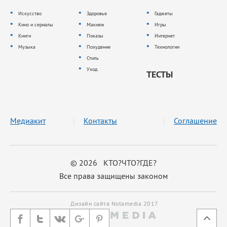
Искусство
Здоровье
Гаджеты
Кино и сериалы
Макияж
Игры
Книги
Показы
Интернет
Музыка
Похудение
Технологии
Стиль
Уход
ТЕСТЫ
Медиакит
Контакты
Соглашение
© 2026 КТО?ЧТО?ГДЕ?
Все права защищены законом
Дизайн сайта Notamedia 2017