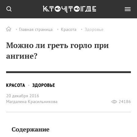
Главная страница
Красота
Здоровье
Можно ли греть горло при
ангине?
КРАСОТА
ЗДОРОВЬЕ
20 декабря 2016
Магдалена Красильникова
24186
Содержание