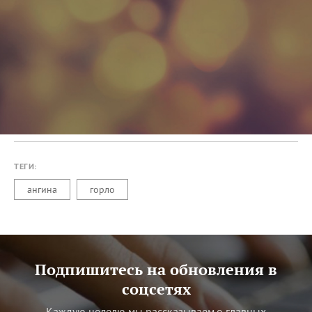
ТЕГИ:
ангина
горло
Подпишитесь на обновления в
соцсетях
Каждую неделю мы рассказываем о главных