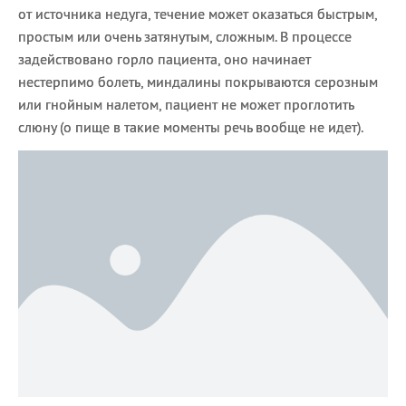
от источника недуга, течение может оказаться быстрым,
простым или очень затянутым, сложным. В процессе
задействовано горло пациента, оно начинает
нестерпимо болеть, миндалины покрываются серозным
или гнойным налетом, пациент не может проглотить
слюну (о пище в такие моменты речь вообще не идет).