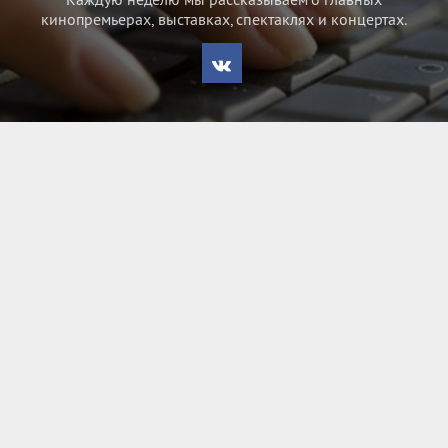
кинопремьерах, выставках, спектаклях и концертах.