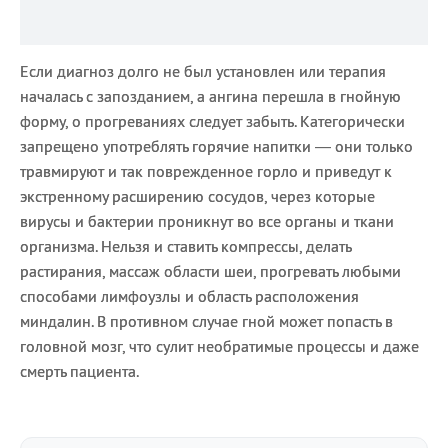
Если диагноз долго не был установлен или терапия
началась с запозданием, а ангина перешла в гнойную
форму, о прогреваниях следует забыть. Категорически
запрещено употреблять горячие напитки — они только
травмируют и так поврежденное горло и приведут к
экстренному расширению сосудов, через которые
вирусы и бактерии проникнут во все органы и ткани
организма. Нельзя и ставить компрессы, делать
растирания, массаж области шеи, прогревать любыми
способами лимфоузлы и область расположения
миндалин. В противном случае гной может попасть в
головной мозг, что сулит необратимые процессы и даже
смерть пациента.