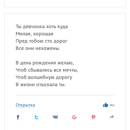
Ты девчонка хоть куда
Милая, хорошая
Пред тобою сто дорог
Все они нехожены.
В день рождения желаю,
Чтоб сбывались все мечты,
Чтоб волшебную дорогу
В жизни отыскала ты.
Открытка
452