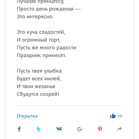
Лучшую принцессу,
Просто день рожденья —
Это интересно.
Это куча сладостей,
И огромный торт,
Пусть же много радости
Праздник принесёт.
Пусть твоя улыбка
Будет всех милей,
И твои желанья
Сбудутся скорей!
Открытка
133