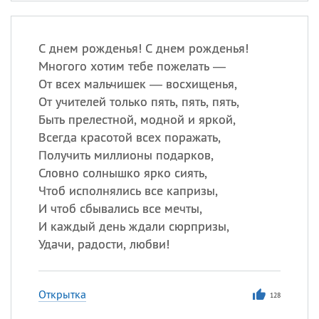
С днем рожденья! С днем рожденья!
Многого хотим тебе пожелать —
От всех мальчишек — восхищенья,
От учителей только пять, пять, пять,
Быть прелестной, модной и яркой,
Всегда красотой всех поражать,
Получить миллионы подарков,
Словно солнышко ярко сиять,
Чтоб исполнялись все капризы,
И чтоб сбывались все мечты,
И каждый день ждали сюрпризы,
Удачи, радости, любви!
Открытка
128