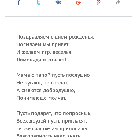
Поздравляем с днем рожденья,
Посылаем мы привет
И желаем игр, веселья,
Лимонада и конфет!
Мама с папой пусть послушно
Не ругают, не ворчат,
А смеются добродушно,
Понимающе молчат.
Пусть подарят, что попросишь,
Всех друзей пусть пригласят.
Ты же счастье им приносишь —
Благодарность надо знать!