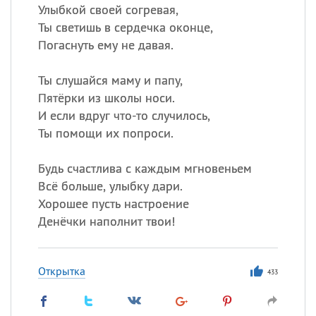
Улыбкой своей согревая,
Ты светишь в сердечка оконце,
Погаснуть ему не давая.
Ты слушайся маму и папу,
Пятёрки из школы носи.
И если вдруг что-то случилось,
Ты помощи их попроси.
Будь счастлива с каждым мгновеньем
Всё больше, улыбку дари.
Хорошее пусть настроение
Денёчки наполнит твои!
Открытка
433