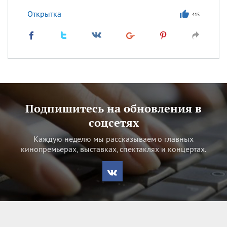
Открытка
415
Подпишитесь на обновления в
соцсетях
Каждую неделю мы рассказываем о главных
кинопремьерах, выставках, спектаклях и концертах.