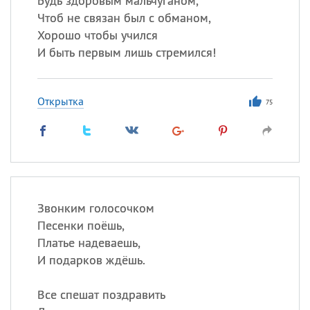
Будь здоровым мальчуганом,
Чтоб не связан был с обманом,
Хорошо чтобы учился
И быть первым лишь стремился!
Открытка
75
Звонким голосочком
Песенки поёшь,
Платье надеваешь,
И подарков ждёшь.
Все спешат поздравить