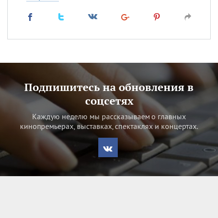
Подпишитесь на обновления в
соцсетях
Каждую неделю мы рассказываем о главных
кинопремьерах, выставках, спектаклях и концертах.