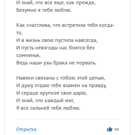
И знай, что все еще, как прежде,
Безумно я тебя люблю.
Как счастлива, что встретила тебя когда-
то,
И в жизнь свою пустила навсегда,
И пусть невзгоды нас боятся без
сомненья,
Ведь наши узы брака не порвать.
Навеки связаны с тобою этой цепью,
И душу отдаю тебе взамен на правду,
И сердце хрупкое свое дарю,
И знай, что каждый миг,
Я все сильней тебя люблю.
Открытка
308