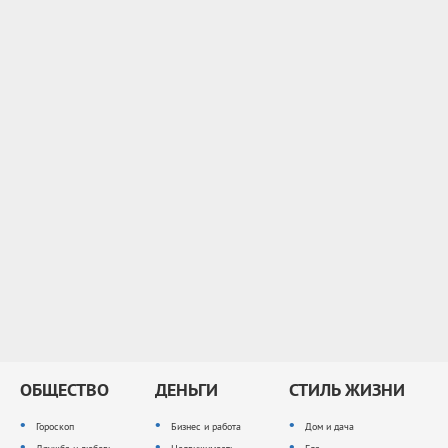
ОБЩЕСТВО
ДЕНЬГИ
СТИЛЬ ЖИЗНИ
Гороскоп
Бизнес и работа
Дом и дача