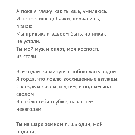
А пока я гляжу, как ты ешь, умиляюсь.
И попросишь добавки, похвалишь,
я знаю.
Мы привыкли вдвоем быть, но никак
не устали.
Ты мой муж и оплот, моя крепость
из стали.
Всё отдам за минуты с тобою жить рядом.
Я горда, что ловлю восхищенные взгляды.
С каждым часом, и днем, и под месяца
сводом
Я люблю тебя глубже, назло тем
невзгодам.
Ты на шаре земном лишь один, мой
родной,