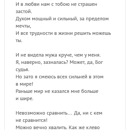
И в любви нам с тобою не страшен
застой.
Духом мощный и сильный, за пределом
мечты,
И все трудности в жизни решить можешь
ты.
И не видела мужа круче, чем у меня.
Я, наверно, зазналась? Может, да, Бог
судья.
Но зато я смеюсь всех сильней в этом
в мире!
Раньше мир не казался мне больше
и шире.
Невозможно сравнить… Да, ни с кем
не сравнится!
Можно вечно хвалить. Как же клево