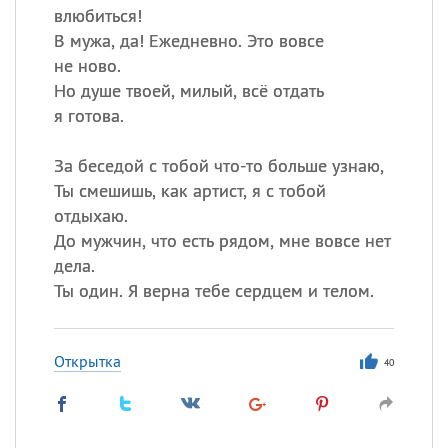
влюбиться!
В мужа, да! Ежедневно. Это вовсе
не ново.
Но душе твоей, милый, всё отдать
я готова.
За беседой с тобой что-то больше узнаю,
Ты смешишь, как артист, я с тобой
отдыхаю.
До мужчин, что есть рядом, мне вовсе нет
дела.
Ты один. Я верна тебе сердцем и телом.
Открытка
40