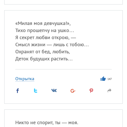
«
М
илая моя девчушка!»,
Тихо прошепчу на ушко…
Я секрет любви открою, —
Смысл жизни — лишь с тобою…
Охранят от бед, любить,
Деток будущих растить…
Открытка
147
Никто не спорит, ты — моя.