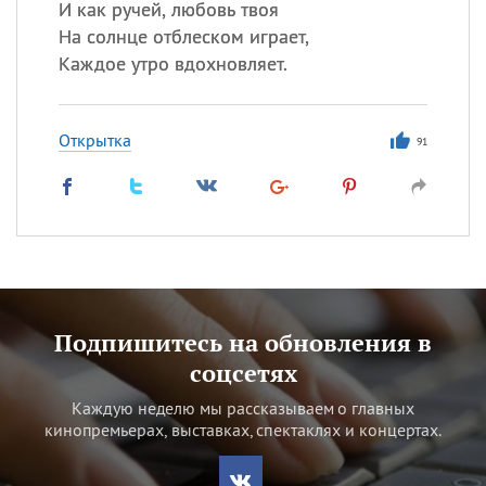
И как ручей, любовь твоя
На солнце отблеском играет,
Каждое утро вдохновляет.
Открытка
91
Подпишитесь на обновления в
соцсетях
Каждую неделю мы рассказываем о главных
кинопремьерах, выставках, спектаклях и концертах.