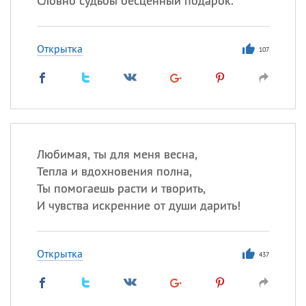
Словно судьбы бесценный подарок.
Открытка
107
Любимая, ты для меня весна,
Тепла и вдохновения полна,
Ты помогаешь расти и творить,
И чувства искренние от души дарить!
Открытка
437