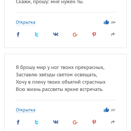
Скажи, прошу: мне нужен ты.
Открытка
284
Я брошу мир у ног твоих прекрасных,
Заставлю звёзды светом освещать,
Хочу в плену твоих объятий страстных
Всю жизнь рассветы яркие встречать.
Открытка
207