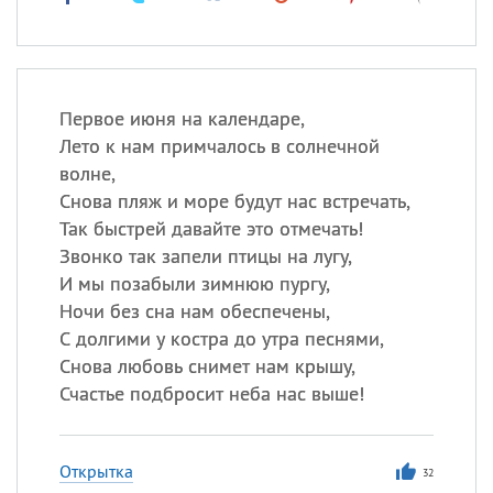
Первое июня на календаре,
Лето к нам примчалось в солнечной
волне,
Снова пляж и море будут нас встречать,
Так быстрей давайте это отмечать!
Звонко так запели птицы на лугу,
И мы позабыли зимнюю пургу,
Ночи без сна нам обеспечены,
С долгими у костра до утра песнями,
Снова любовь снимет нам крышу,
Счастье подбросит неба нас выше!
Открытка
32