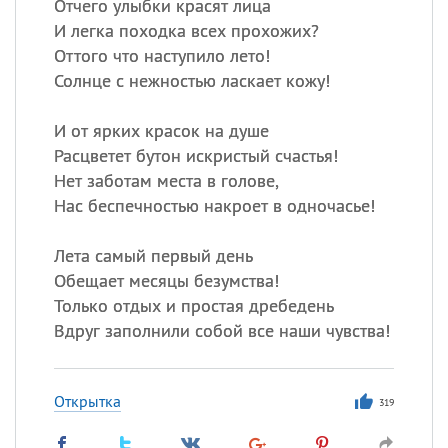
Отчего улыбки красят лица
И легка походка всех прохожих?
Оттого что наступило лето!
Солнце с нежностью ласкает кожу!
И от ярких красок на душе
Расцветет бутон искристый счастья!
Нет заботам места в голове,
Нас беспечностью накроет в одночасье!
Лета самый первый день
Обещает месяцы безумства!
Только отдых и простая дребедень
Вдруг заполнили собой все наши чувства!
Открытка
319