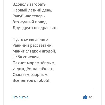
Вдоволь загорать.
Первый летний день,
Радуй нас теперь,
Это лучший повод
Друг друга поздравлять.
Пусть смеётся лето
Ранними рассветами,
Манит сладкой ягодой,
Неба синевой,
Пахнет морем тёплым,
И дождём на стёклах,
Счастьем озорным.
Всё теперь с тобой!
Открытка
149