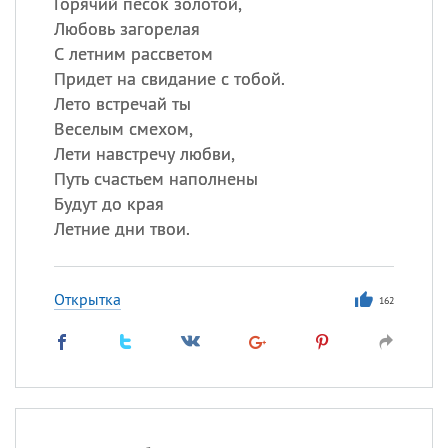
Горячий песок золотой,
Любовь загорелая
С летним рассветом
Придет на свидание с тобой.
Лето встречай ты
Веселым смехом,
Лети навстречу любви,
Путь счастьем наполнены
Будут до края
Летние дни твои.
Открытка
162