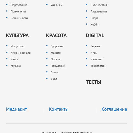
Образование
Финансы
Путешествия
Психология
Развлечения
Семья и дети
Спорт
Хобби
КУЛЬТУРА
КРАСОТА
DIGITAL
Искусство
Здоровье
Гаджеты
Кино и сериалы
Макияж
Игры
Книги
Показы
Интернет
Музыка
Похудение
Технологии
Стиль
Уход
ТЕСТЫ
Медиакит
Контакты
Соглашение