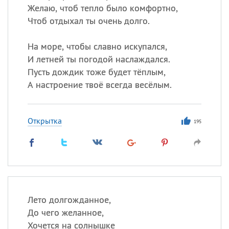
Желаю, чтоб тепло было комфортно,
Чтоб отдыхал ты очень долго.
На море, чтобы славно искупался,
И летней ты погодой наслаждался.
Пусть дождик тоже будет тёплым,
А настроение твоё всегда весёлым.
Открытка
195
Лето долгожданное,
До чего желанное,
Хочется на солнышке