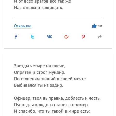
И от всех врагов всё так же
Нас отважно защищать.
Открытка
104
Звезды четыре на плече,
Опрятен и строг мундир.
По ступеням званий к своей мечте
Выбивался ты из задир.
Офицер, твоя выправка, доблесть и честь,
Пусть для каждого станет в пример.
И спасибо, что ты такой в мире есть: