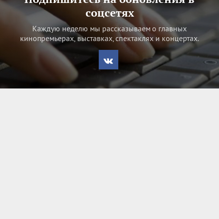
соцсетях
Каждую неделю мы рассказываем о главных
кинопремьерах, выставках, спектаклях и концертах.