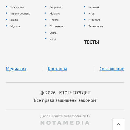
Искусство
Здоровье
Гаджеты
Кино и сериалы
Макияж
Игры
Книги
Показы
Интернет
Музыка
Похудение
Технологии
Стиль
Уход
ТЕСТЫ
Медиакит
Контакты
Соглашение
© 2026 КТО?ЧТО?ГДЕ?
Все права защищены законом
Дизайн сайта Notamedia 2017