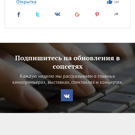
Открытка
119
Подпишитесь на обновления в
соцсетях
Каждую неделю мы рассказываем о главных
кинопремьерах, выставках, спектаклях и концертах.