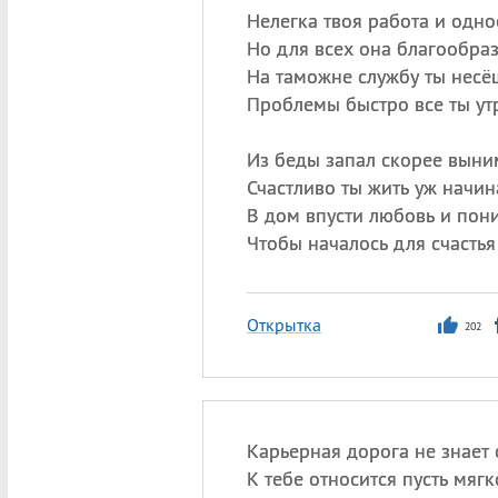
Нелегка твоя работа и одно
Но для всех она благообраз
На таможне службу ты несё
Проблемы быстро все ты ут
Из беды запал скорее выни
Счастливо ты жить уж начин
В дом впусти любовь и пон
Чтобы началось для счастья
Открытка
202
Карьерная дорога не знает 
К тебе относится пусть мягко