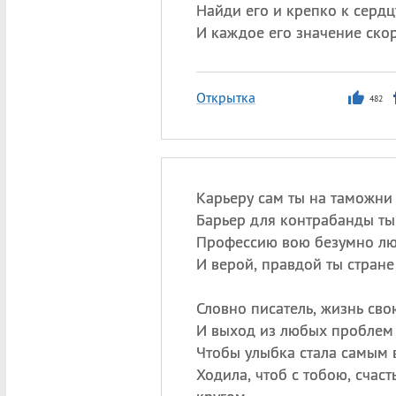
Найди его и крепко к сердц
И каждое его значение ско
Открытка
482
Карьеру сам ты на таможни
Барьер для контрабанды ты
Профессию вою безумно лю
И верой, правдой ты стране
Словно писатель, жизнь сво
И выход из любых проблем
Чтобы улыбка стала самым 
Ходила, чтоб с тобою, счас