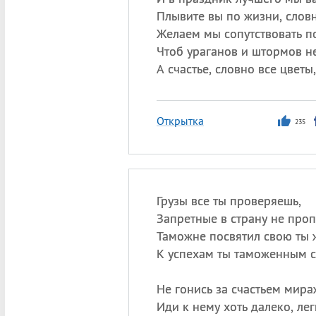
Плывите вы по жизни, словн
Желаем мы сопутствовать п
Чтоб ураганов и штормов не
А счастье, словно все цветы
Открытка
235
Грузы все ты проверяешь,
Запретные в страну не проп
Таможне посвятил свою ты 
К успехам ты таможенным с
Не гонись за счастьем мира
Иди к нему хоть далеко, лег