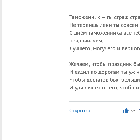
Таможенник – ты страж стра
Не терпишь лени ты совсем 
С днём таможенника все те
поздравляем,
Лучшего, могучего и верног
Желаем, чтобы праздник бы
И ездил по дорогам ты уж 
Чтобы достаток был больши
И удивлялся ты его, чтоб сх
Открытка
423