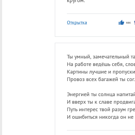
кругом.
Открытка
444
Ты умный, замечательный т
На работе ведёшь себя, сло
Картины лучшие и пропуски
Провоз всех багажей ты сог
Энергией ты солнца напитай
И вверх ты к славе продвиг
Путь интерес твой разум гре
И ошибиться никогда он не 