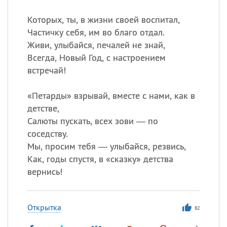
Которых, ты, в жизни своей воспитал,
Частичку себя, им во благо отдал.
Живи, улыбайся, печалей не знай,
Всегда, Новый Год, с настроением
встречай!
«
Петарды» взрывай, вместе с нами, как в
детстве,
Салюты пускать, всех зови — по
соседству.
Мы, просим тебя — улыбайся, резвись,
Как, годы спустя, в «сказку» детства
вернись!
Открытка
82