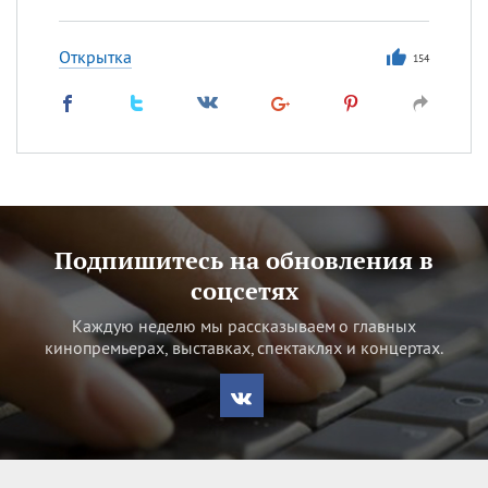
Открытка
154
Подпишитесь на обновления в
соцсетях
Каждую неделю мы рассказываем о главных
кинопремьерах, выставках, спектаклях и концертах.