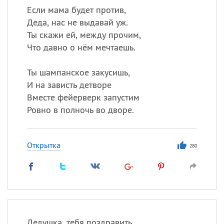
Если мама будет против,
Деда, нас не выдавай уж.
Ты скажи ей, между прочим,
Что давно о нём мечтаешь.
Ты шампанское закусишь,
И на зависть детворе
Вместе фейерверк запустим
Ровно в полночь во дворе.
Открытка
280
Дедушка, тебя поздравить