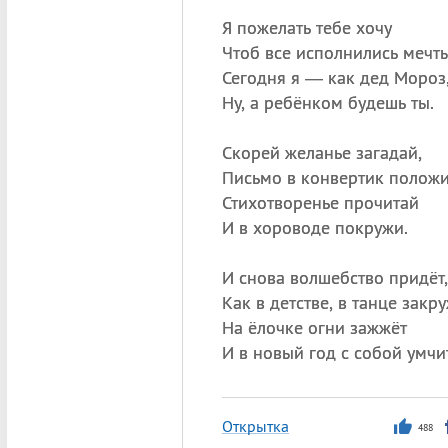
Я пожелать тебе хочу
Чтоб все исполнились мечты
Сегодня я — как дед Мороз
Ну, а ребёнком будешь ты.
Скорей желанье загадай,
Письмо в конвертик положи
Стихотворенье прочитай
И в хороводе покружи.
И снова волшебство придёт,
Как в детстве, в танце закру
На ёлочке огни зажжёт
И в новый год с собой умчит
Открытка
488