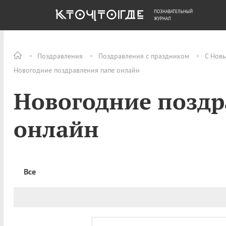
ПОЗНАВАТЕЛЬНЫЙ
ОБЩЕСТВО
ДЕНЬГИ
ЖУРНАЛ
Поздравления
Поздравления с праздником
С Нов
Новогодние поздравления папе онлайн
Новогодние поздр
онлайн
Все