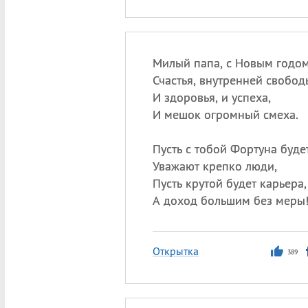
Милый папа, с Новым годом
Счастья, внутренней свобод
И здоровья, и успеха,
И мешок огромный смеха.
Пусть с тобой Фортуна будет
Уважают крепко люди,
Пусть крутой будет карьера,
А доход большим без меры
Открытка
389