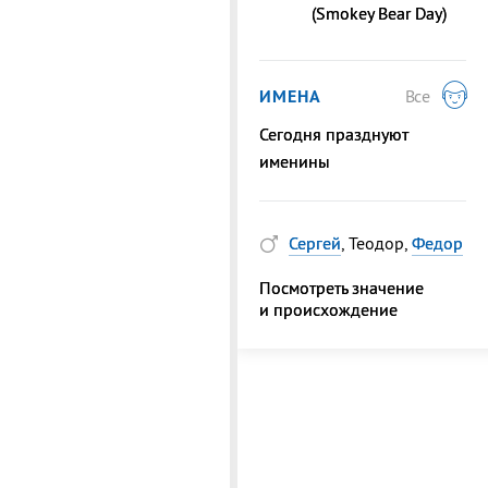
(Smokey Bear Day)
ИМЕНА
Все
Сегодня празднуют
именины
Сергей
, Теодор,
Федор
Посмотреть значение
и происхождение