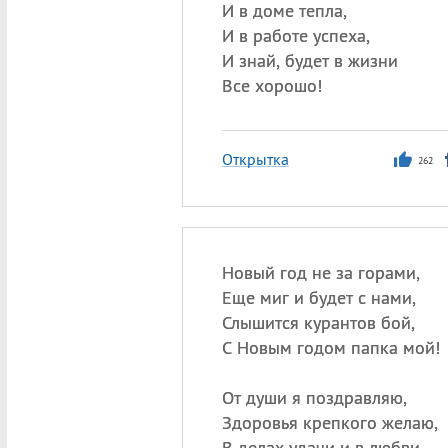
И в доме тепла,
И в работе успеха,
И знай, будет в жизни
Все хорошо!
Открытка
262
Новый год не за горами,
Еще миг и будет с нами,
Слышится курантов бой,
С Новым годом папка мой!
От души я поздравляю,
Здоровья крепкого желаю,
В делах удачи и в любви,