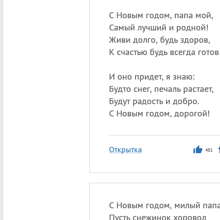
С Новым годом, папа мой,
Самый лучший и родной!
Живи долго, будь здоров,
К счастью будь всегда готов
И оно придет, я знаю:
Будто снег, печаль растает,
Будут радость и добро.
С Новым годом, дорогой!
Открытка
481
С Новым годом, милый папа
Пусть снежинок хоровод