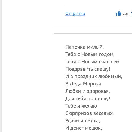
Открытка
398
Папочка милый,
Тебя с Новым годом,
Тебя с Новым счастьем
Поздравить спешу!
И в праздник любимый,
У Деда Мороза
Любви и здоровья,
Для тебя попрошу!
Тебе я желаю
Сюрпризов веселых,
Удачи и смеха,
И денег мешок,