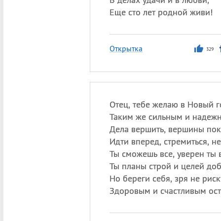
Еще сто лет родной живи!
Открытка
329
Отец, тебе желаю в Новый г
Таким же сильным и надежн
Дела вершить, вершины пок
Идти вперед, стремиться, не
Ты сможешь все, уверен ты в
Ты планы строй и целей доб
Но береги себя, зря не риск
Здоровым и счастливым ост