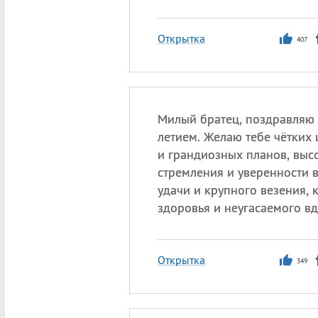
Открытка
407
Милый братец, поздравляю 
летием. Желаю тебе чётких 
и грандиозных планов, выс
стремления и уверенности в
удачи и крупного везения, 
здоровья и неугасаемого в
Открытка
349