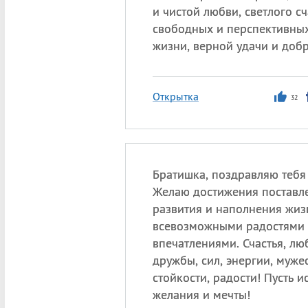
и чистой любви, светлого сч
свободных и перспективны
жизни, верной удачи и добр
Открытка
32
Братишка, поздравляю тебя 
Желаю достижения поставл
развития и наполнения жиз
всевозможными радостями
впечатлениями. Счастья, лю
дружбы, сил, энергии, муже
стойкости, радости! Пусть 
желания и мечты!