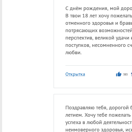
С днём рождения, мой доро
В твои 18 лет хочу пожелать
отменного здоровья и брав
потрясающих возможностей
перспектив, великой удачи 
поступков, несомненного сч
любви.
Открытка
383
Поздравляю тебя, дорогой б
летием. Хочу тебе пожелать
успеха в любой деятельност
неимоверного здоровья, ис