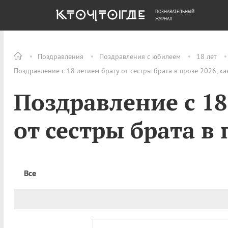
ПОЗНАВАТЕЛЬНЫЙ
ОБЩЕСТВО
ДЕНЬГИ
ЖУРНАЛ
Поздравления
Поздравления с юбилеем
18 лет
Поздравление с 18 летием брату от сестры брата в прозе 2026, к
Поздравление с 18
от сестры брата в 
Все