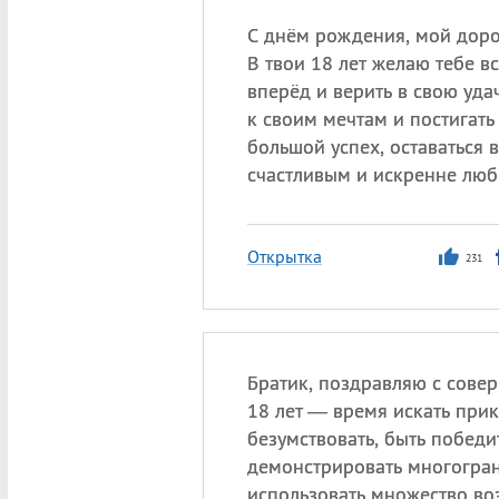
С днём рождения, мой доро
В твои 18 лет желаю тебе вс
вперёд и верить в свою удач
к своим мечтам и постигать
большой успех, оставаться 
счастливым и искренне лю
Открытка
231
Братик, поздравляю с сове
18 лет — время искать при
безумствовать, быть победи
демонстрировать многогран
использовать множество во