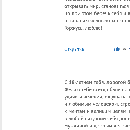
открывать мир, становиться
но при этом беречь себя и 
оставаться человеком с бол
Горжусь, люблю!
Открытка
160
С 18-летием тебя, дорогой 
Желаю тебе всегда быть на
удачи и везения, ощущать с
и любимым человеком, стр
к мечтам и великим целям, 
в любой ситуации себя дос
мужчиной и добрым челове