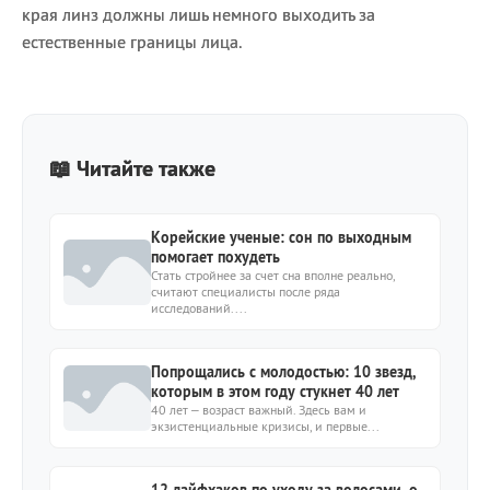
края линз должны лишь немного выходить за
естественные границы лица.
📖 Читайте также
Корейские ученые: сон по выходным
помогает похудеть
Стать стройнее за счет сна вполне реально,
считают специалисты после ряда
исследований....
Попрощались с молодостью: 10 звезд,
которым в этом году стукнет 40 лет
40 лет – возраст важный. Здесь вам и
экзистенциальные кризисы, и первые...