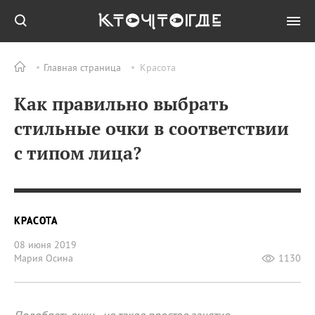
Главная страница
Красота
Как правильно выбрать
стильные очки в соответствии
с типом лица?
КРАСОТА
08 июня 2019
Мария Осина
1130