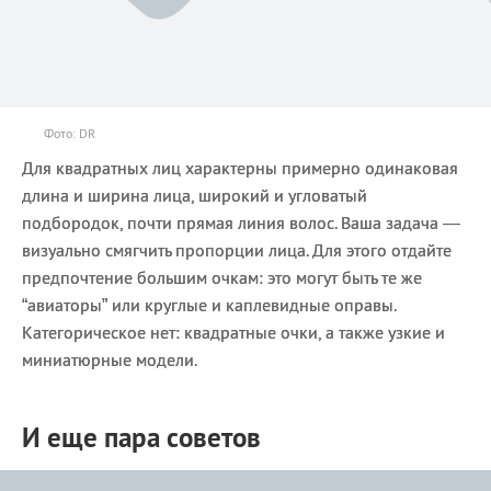
Фото: DR
Для квадратных лиц характерны примерно одинаковая
длина и ширина лица, широкий и угловатый
подбородок, почти прямая линия волос. Ваша задача —
визуально смягчить пропорции лица. Для этого отдайте
предпочтение большим очкам: это могут быть те же
“авиаторы” или круглые и каплевидные оправы.
Категорическое нет: квадратные очки, а также узкие и
миниатюрные модели.
И еще пара советов