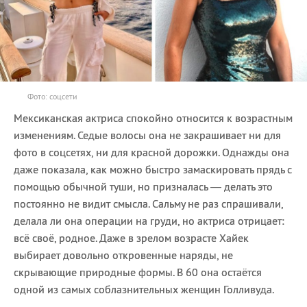
Фото: соцсети
Мексиканская актриса спокойно относится к возрастным
изменениям. Седые волосы она не закрашивает ни для
фото в соцсетях, ни для красной дорожки. Однажды она
даже показала, как можно быстро замаскировать прядь с
помощью обычной туши, но призналась — делать это
постоянно не видит смысла. Сальму не раз спрашивали,
делала ли она операции на груди, но актриса отрицает:
всё своё, родное. Даже в зрелом возрасте Хайек
выбирает довольно откровенные наряды, не
скрывающие природные формы. В 60 она остаётся
одной из самых соблазнительных женщин Голливуда.