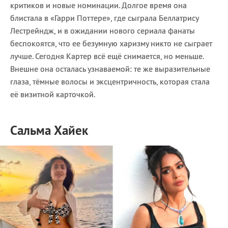
критиков и новые номинации. Долгое время она
блистала в «Гарри Поттере», где сыграла Беллатрису
Лестрейндж, и в ожидании нового сериала фанаты
беспокоятся, что ее безумную харизму никто не сыграет
лучше. Сегодня Картер всё ещё снимается, но меньше.
Внешне она осталась узнаваемой: те же выразительные
глаза, тёмные волосы и эксцентричность, которая стала
её визитной карточкой.
Сальма Хайек