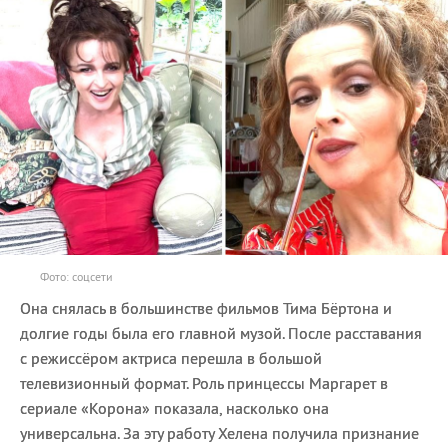
Фото: соцсети
Она снялась в большинстве фильмов Тима Бёртона и
долгие годы была его главной музой. После расставания
с режиссёром актриса перешла в большой
телевизионный формат. Роль принцессы Маргарет в
сериале «Корона» показала, насколько она
универсальна. За эту работу Хелена получила признание