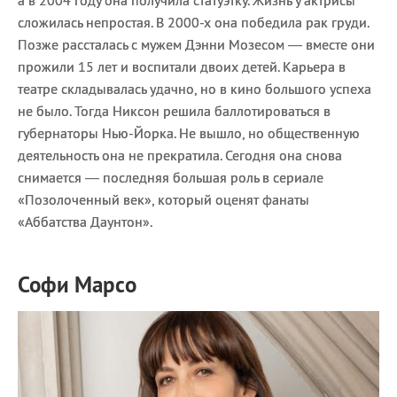
сложилась непростая. В 2000-х она победила рак груди.
Позже рассталась с мужем Дэнни Мозесом — вместе они
прожили 15 лет и воспитали двоих детей. Карьера в
театре складывалась удачно, но в кино большого успеха
не было. Тогда Никсон решила баллотироваться в
губернаторы Нью-Йорка. Не вышло, но общественную
деятельность она не прекратила. Сегодня она снова
снимается — последняя большая роль в сериале
«Позолоченный век», который оценят фанаты
«Аббатства Даунтон».
Софи Марсо