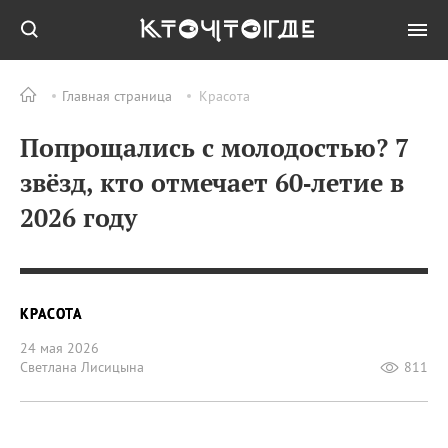
Главная страница
Красота
Попрощались с молодостью? 7
звёзд, кто отмечает 60‑летие в
2026 году
КРАСОТА
24 мая 2026
Светлана Лисицына
811