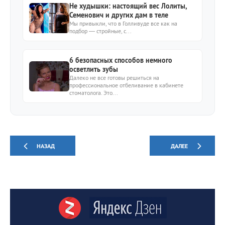
Не худышки: настоящий вес Лолиты,
Семенович и других дам в теле
Мы привыкли, что в Голливуде все как на
подбор — стройные, с...
6 безопасных способов немного
осветлить зубы
Далеко не все готовы решиться на
профессиональное отбеливание в кабинете
стоматолога. Это...
НАЗАД
ДАЛЕЕ