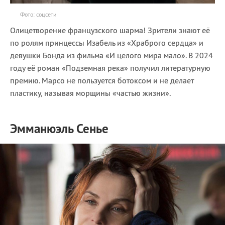
Фото: соцсети
Олицетворение французского шарма! Зрители знают её
по ролям принцессы Изабель из «Храброго сердца» и
девушки Бонда из фильма «И целого мира мало». В 2024
году её роман «Подземная река» получил литературную
премию. Марсо не пользуется ботоксом и не делает
пластику, называя морщины «частью жизни».
Эмманюэль Сенье