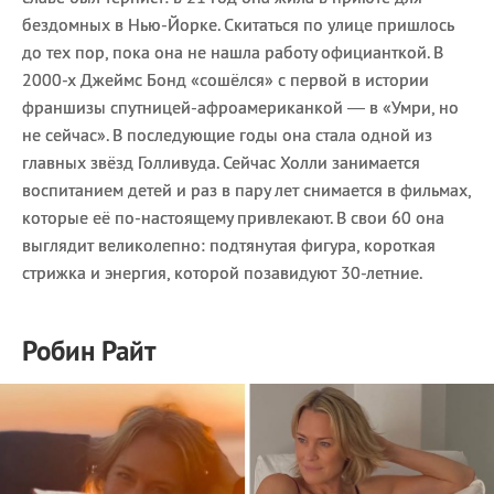
бездомных в Нью-Йорке. Скитаться по улице пришлось
до тех пор, пока она не нашла работу официанткой. В
2000-х Джеймс Бонд «сошёлся» с первой в истории
франшизы спутницей-афроамериканкой — в «Умри, но
не сейчас». В последующие годы она стала одной из
главных звёзд Голливуда. Сейчас Холли занимается
воспитанием детей и раз в пару лет снимается в фильмах,
которые её по-настоящему привлекают. В свои 60 она
выглядит великолепно: подтянутая фигура, короткая
стрижка и энергия, которой позавидуют 30-летние.
Робин Райт