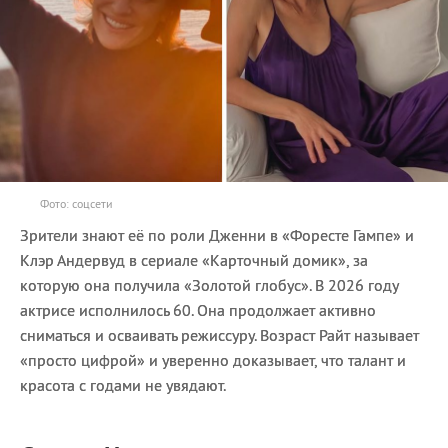
Фото: соцсети
Зрители знают её по роли Дженни в «Форесте Гампе» и
Клэр Андервуд в сериале «Карточный домик», за
которую она получила «Золотой глобус». В 2026 году
актрисе исполнилось 60. Она продолжает активно
сниматься и осваивать режиссуру. Возраст Райт называет
«просто цифрой» и уверенно доказывает, что талант и
красота с годами не увядают.