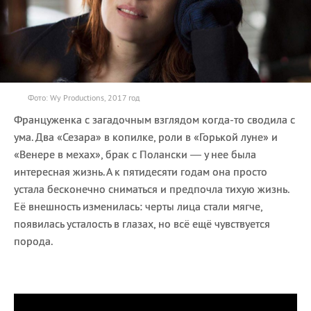
Фото: Wy Productions, 2017 год
Француженка с загадочным взглядом когда-то сводила с
ума. Два «Сезара» в копилке, роли в «Горькой луне» и
«Венере в мехах», брак с Полански — у нее была
интересная жизнь. А к пятидесяти годам она просто
устала бесконечно сниматься и предпочла тихую жизнь.
Её внешность изменилась: черты лица стали мягче,
появилась усталость в глазах, но всё ещё чувствуется
порода.