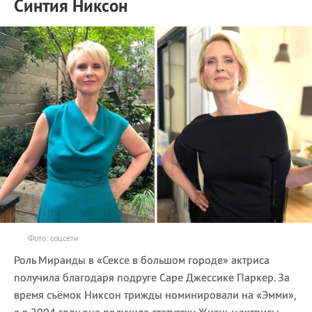
Синтия Никсон
Фото: соцсети
Роль Миранды в «Сексе в большом городе» актриса
получила благодаря подруге Саре Джессике Паркер. За
время съёмок Никсон трижды номинировали на «Эмми»,
а в 2004 году она получила статуэтку. Жизнь у актрисы