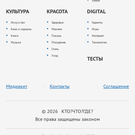
Хобби
КУЛЬТУРА
КРАСОТА
DIGITAL
Искусство
Здоровье
Гаджеты
Кино и сериалы
Макияж
Игры
Книги
Показы
Интернет
Музыка
Похудение
Технологии
Стиль
Уход
ТЕСТЫ
Медиакит
Контакты
Соглашение
© 2026 КТО?ЧТО?ГДЕ?
Все права защищены законом