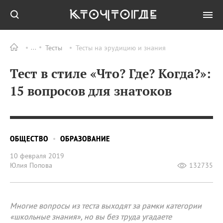
Тесты
Тесты на эрудицию и знания
Тест в стиле «Что? Где? Когда?»:
15 вопросов для знатоков
ОБЩЕСТВО
ОБРАЗОВАНИЕ
10 февраля 2019
Юлия Попова
132735
Многие вопросы из теста выходят за рамки категории
«школьные знания», но вы без труда угадаете