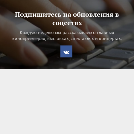
Подпишитесь на обновления в
соцсетях
Каждую неделю мы рассказываем о главных
кинопремьерах, выставках, спектаклях и концертах.