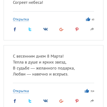
Согреет небеса!
Открытка
60
С весенним днем 8 Марта!
Тепла в душе и ярких звезд,
В судьбе — желанного подарка,
Любви — навечно и всерьез.
Открытка
314