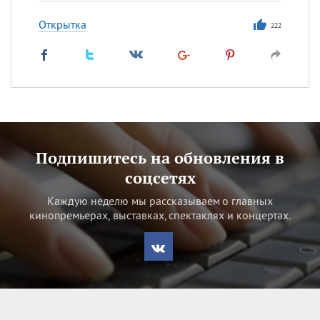
Открытка
222
Подпишитесь на обновления в
соцсетях
Каждую неделю мы рассказываем о главных
кинопремьерах, выставках, спектаклях и концертах.