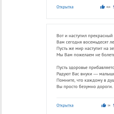
Открытка
414
Вот и наступил прекрасный
Вам сегодня восемьдесят ле
Пусть же мир наступит на з
Мы Вам пожелаем не болеть
Пусть здоровье прибавляетс
Радуют Вас внуки — малыш
Помните, что каждому в ду
Вы просто безумно дороги.
Открытка
54