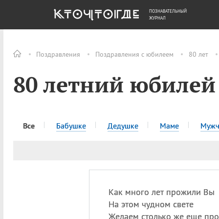
ПОЗНАВАТЕЛЬНЫЙ
ОБЩЕСТВО
ДЕНЬГИ
ЖУРНАЛ
Поздравления
Поздравления с юбилеем
80 лет
80 летний юбилей
Все
Бабушке
Дедушке
Маме
Мужч
Как много лет прожили Вы
На этом чудном свете
Желаем столько же еще про