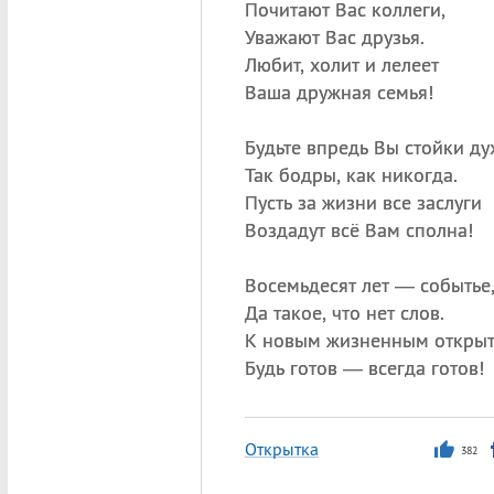
Почитают Вас коллеги,
Уважают Вас друзья.
Любит, холит и лелеет
Ваша дружная семья!
Будьте впредь Вы стойки ду
Так бодры, как никогда.
Пусть за жизни все заслуги
Воздадут всё Вам сполна!
Восемьдесят лет — событье
Да такое, что нет слов.
К новым жизненным откры
Будь готов — всегда готов!
Открытка
382