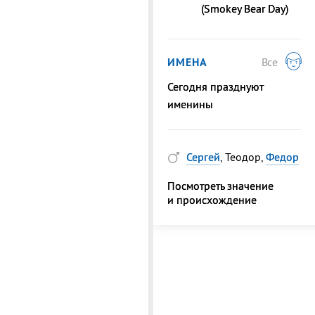
(Smokey Bear Day)
ИМЕНА
Все
Сегодня празднуют
именины
Сергей
, Теодор,
Федор
Посмотреть значение
и происхождение