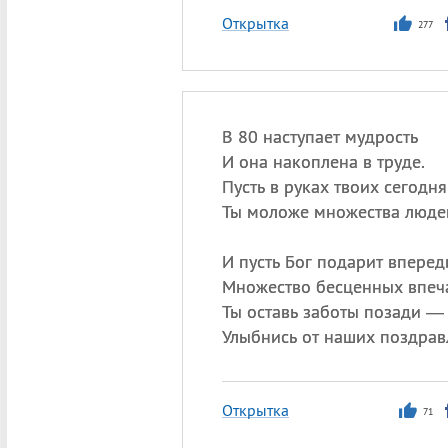
Открытка
277
В 80 наступает мудрость
И она накоплена в труде.
Пусть в руках твоих сегодн
Ты моложе множества люде
И пусть Бог подарит вперед
Множество бесценных впеч
Ты оставь заботы позади —
Улыбнись от наших поздрав
Открытка
71