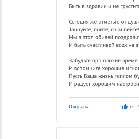
Быть в здравии и не грустит
Сегодня же отметьте от душ
Танцуйте, пойте, соки пейте
Мы в этот юбилей поздрави
И быть счастливей всех на э
Забудьте про плохие време
И вспомните хорошие мгно
Пусть Ваша жизнь теплом б
И радует хорошим настрое
Открытка
125