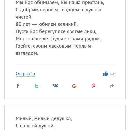
Мы Вас обнимаем, Вы наша пристань,
С добрым верным сердцем, с душою
чистой.
80 лет — юбилей великий,
Пусть Вас берегут все святые лики,
Много еще лет будьте с нами рядом,
Грейте, своим ласковым, теплым
взглядом.
Открытка
366
Милый, милый дедушка,
Я со всей душой,