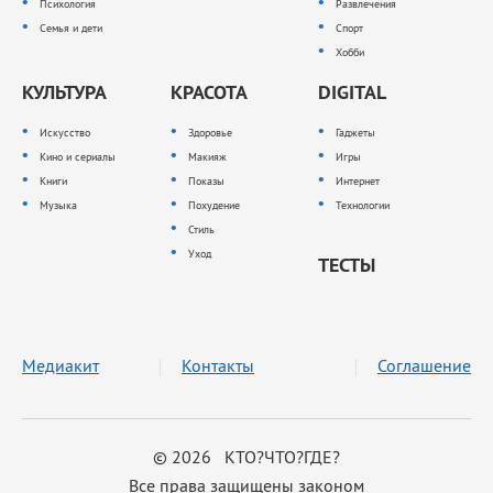
Психология
Развлечения
Семья и дети
Спорт
Хобби
КУЛЬТУРА
КРАСОТА
DIGITAL
Искусство
Здоровье
Гаджеты
Кино и сериалы
Макияж
Игры
Книги
Показы
Интернет
Музыка
Похудение
Технологии
Стиль
Уход
ТЕСТЫ
Медиакит
Контакты
Соглашение
© 2026 КТО?ЧТО?ГДЕ?
Все права защищены законом