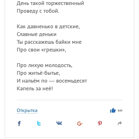
День такой торжественный
Проведу с тобой.
Как давненько в детские,
Славные деньки
Ты расскажешь байки мне
Про свои «грешки»,
Про лихую молодость,
Про житьё-бытье,
И нальём по — восемьдесят
Капель за неё!
Открытка
449