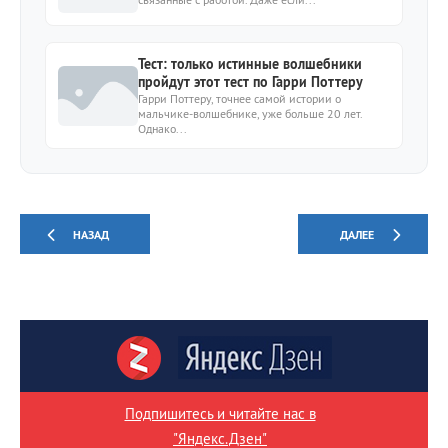
Тест: только истинные волшебники
пройдут этот тест по Гарри Поттеру
Гарри Поттеру, точнее самой истории о
мальчике-волшебнике, уже больше 20 лет.
Однако...
НАЗАД
ДАЛЕЕ
Подпишитесь и читайте нас в
"Яндекс.Дзен"