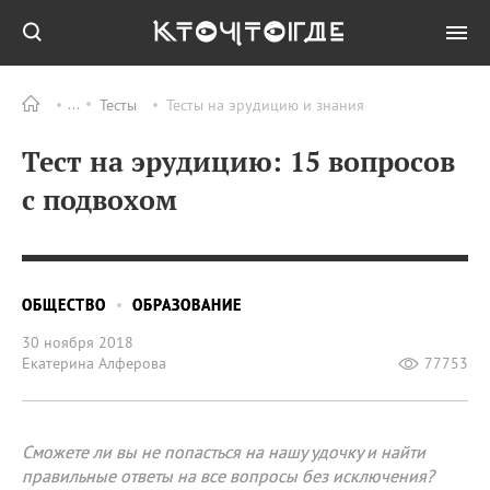
Тесты
Тесты на эрудицию и знания
Тест на эрудицию: 15 вопросов
с подвохом
ОБЩЕСТВО
ОБРАЗОВАНИЕ
30 ноября 2018
Екатерина Алферова
77753
Сможете ли вы не попасться на нашу удочку и найти
правильные ответы на все вопросы без исключения?