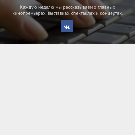
Каждую неделю мы рассказываем о главных
кинопремьерах, выставках, спектаклях и концертах.