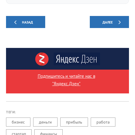
НАЗАД
ДАЛЕЕ
Подпишитесь и читайте нас в
"Яндекс.Дзен"
ТЕГИ:
бизнес
деньги
прибыль
работа
стартап
финансы