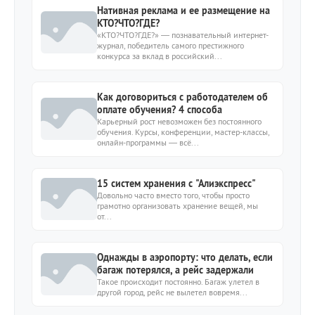
Нативная реклама и ее размещение на
КТО?ЧТО?ГДЕ?
«КТО?ЧТО?ГДЕ?» — познавательный интернет-
журнал, победитель самого престижного
конкурса за вклад в российский...
Как договориться с работодателем об
оплате обучения? 4 способа
Карьерный рост невозможен без постоянного
обучения. Курсы, конференции, мастер-классы,
онлайн-программы — всё...
15 систем хранения с "Алиэкспресс"
Довольно часто вместо того, чтобы просто
грамотно организовать хранение вещей, мы
от...
Однажды в аэропорту: что делать, если
багаж потерялся, а рейс задержали
Такое происходит постоянно. Багаж улетел в
другой город, рейс не вылетел вовремя...