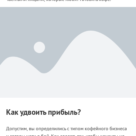
Как удвоить прибыль?
Допустим, вы определились с типом кофейного бизнеса
и готовы идти в бой. Как сделать так, чтобы клиенты не