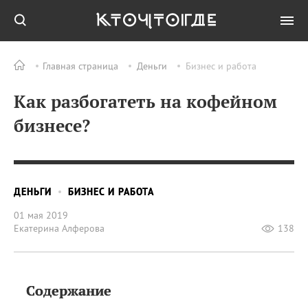
Главная страница
Деньги
Бизнес и работа
Как разбогатеть на кофейном
бизнесе?
ДЕНЬГИ
БИЗНЕС И РАБОТА
01 мая 2019
Екатерина Алферова
138
Содержание