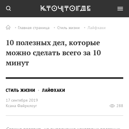
Главная страница
Стиль жизни
Лайфхаки
10 полезных дел, которые
можно сделать всего за 10
минут
СТИЛЬ ЖИЗНИ
ЛАЙФХАКИ
17 сентября 2019
Ксана Файрклоуг
288