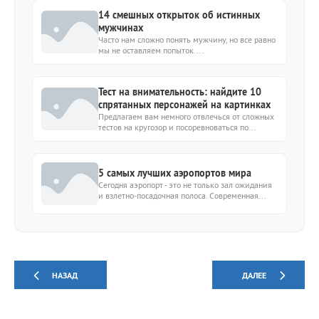
14 смешных открыток об истинных
мужчинах
Часто нам сложно понять мужчину, но все равно
мы не оставляем попыток....
Тест на внимательность: найдите 10
спрятанных персонажей на картинках
Предлагаем вам немного отвлечься от сложных
тестов на кругозор и посоревноваться по...
5 самых лучших аэропортов мира
Сегодня аэропорт - это не только зал ожидания
и взлетно-посадочная полоса. Современная...
НАЗАД
ДАЛЕЕ