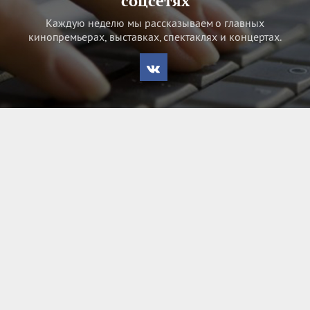
соцсетях
Каждую неделю мы рассказываем о главных
кинопремьерах, выставках, спектаклях и концертах.