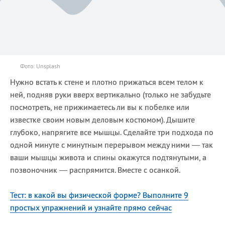
Фото: Unsplash
Нужно встать к стене и плотно прижаться всем телом к
ней, подняв руки вверх вертикально (только не забудьте
посмотреть, не прижимаетесь ли вы к побелке или
известке своим новым деловым костюмом). Дышите
глубоко, напрягите все мышцы. Сделайте три подхода по
одной минуте с минутным перерывом между ними — так
ваши мышцы живота и спины окажутся подтянутыми, а
позвоночник — распрямится. Вместе с осанкой.
Тест: в какой вы физической форме? Выполните 9
простых упражнений и узнайте прямо сейчас