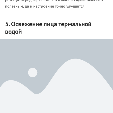
полезным, да и настроение точно улучшится.
5. Освежение лица термальной
водой