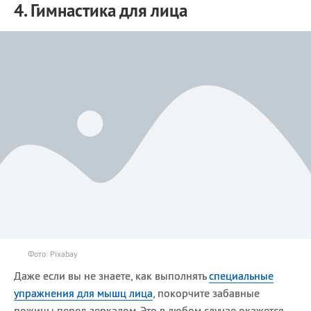
4. Гимнастика для лица
Фото: Pixabay
Даже если вы не знаете, как выполнять
специальные
упражнения для мышц лица
, покорчите забавные
рожицы перед зеркалом. Это в любом случае окажется