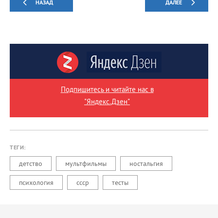
НАЗАД
ДАЛЕЕ
Подпишитесь и читайте нас в
"Яндекс.Дзен"
ТЕГИ:
детство
мультфильмы
ностальгия
психология
ссср
тесты