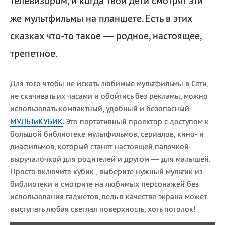
телевизором, и когда твои дети смотрят эти
же мультфильмы на планшете. Есть в этих
сказках что-то такое — родное, настоящее,
трепетное.
Для того чтобы не искать любимые мультфильмы в Сети,
не скачивать их часами и обойтись без рекламы, можно
использовать компактный, удобный и безопасный
МУЛЬТиКУБИК
. Это портативный проектор с доступом к
большой библиотеке мультфильмов, сериалов, кино- и
диафильмов, который станет настоящей палочкой-
выручалочкой для родителей и другом — для малышей.
Просто включите кубик , выберите нужный мультик из
библиотеки и смотрите на любимых персонажей без
использования гаджетов, ведь в качестве экрана может
выступать любая светлая поверхность, хоть потолок!