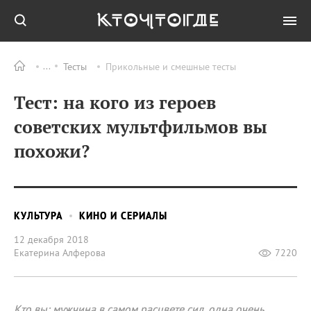
Тесты
Прикольные и смешные тесты
Тест: на кого из героев
советских мультфильмов вы
похожи?
КУЛЬТУРА
КИНО И СЕРИАЛЫ
12 декабря 2018
Екатерина Алферова
7220
Кто вы: мужчина в самом расцвете сил, одна очень