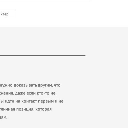
актер
нужно доказывать другим, что
жения, даже если кто-то не
ы идти на контакт первым и не
отличная позиция, которая
дям.