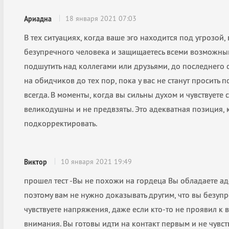
18 января 2021 07:03
Ариадна
В тех ситуациях, когда ваше эго находится под угрозой,
безупречного человека и защищаетесь всеми возможны
подшутить над коллегами или друзьями, до последнего о
на обидчиков до тех пор, пока у вас не станут просить 
всегда. В моменты, когда вы сильны духом и чувствуете 
великодушны и не предвзяты. Это адекватная позиция, 
подкорректировать.
10 января 2021 19:49
Виктор
прошел тест -Вы не похожи на гордеца Вы обладаете а
поэтому вам не нужно доказывать другим, что вы безуп
чувствуете напряжения, даже если кто-то не проявил к
внимания. Вы готовы идти на контакт первым и не чувств