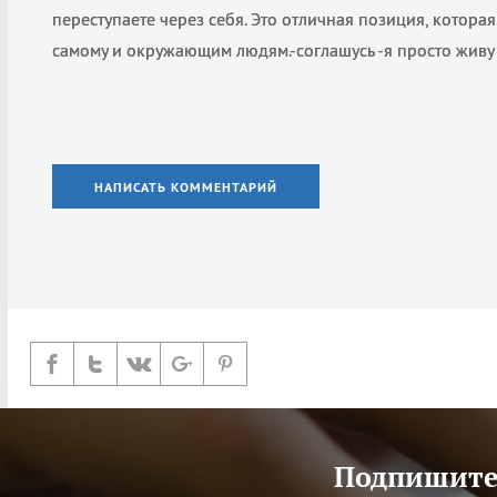
переступаете через себя. Это отличная позиция, котора
самому и окружающим людям.-соглашусь -я просто живу
НАПИСАТЬ КОММЕНТАРИЙ
Подпишитес