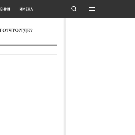
СОТА
DIGITAL
ТЕСТЫ
ЛЕНИЯ
ИМЕНА
КТО?ЧТО?ГДЕ?