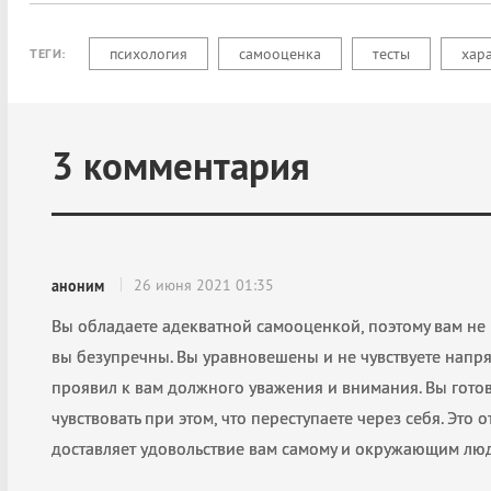
психология
самооценка
тесты
хар
ТЕГИ:
3
комментария
26 июня 2021 01:35
аноним
Вы обладаете адекватной самооценкой, поэтому вам не 
вы безупречны. Вы уравновешены и не чувствуете напря
проявил к вам должного уважения и внимания. Вы готов
чувствовать при этом, что переступаете через себя. Это 
доставляет удовольствие вам самому и окружающим лю