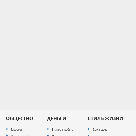
ОБЩЕСТВО
ДЕНЬГИ
СТИЛЬ ЖИЗНИ
Гороскоп
Бизнес и работа
Дом и дача