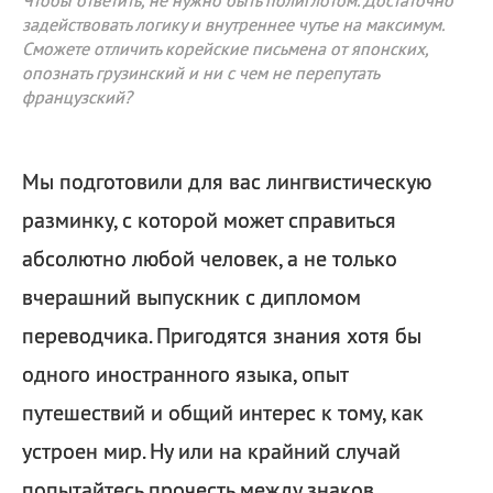
Чтобы ответить, не нужно быть полиглотом. Достаточно
задействовать логику и внутреннее чутье на максимум.
Сможете отличить корейские письмена от японских,
опознать грузинский и ни с чем не перепутать
французский?
Мы подготовили для вас лингвистическую
разминку, с которой может справиться
абсолютно любой человек, а не только
вчерашний выпускник с дипломом
переводчика. Пригодятся знания хотя бы
одного иностранного языка, опыт
путешествий и общий интерес к тому, как
устроен мир. Ну или на крайний случай
попытайтесь прочесть между знаков.