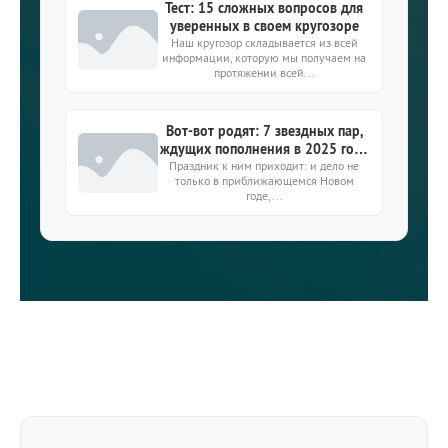
Тест: 15 сложных вопросов для
уверенных в своем кругозоре
Наш кругозор складывается из всей
информации, которую мы получаем на
протяжении всей...
Вот-вот родят: 7 звездных пар,
ждущих пополнения в 2025 году
Праздник к ним приходит: и дело не
- сыночек или дочка?
только в приближающемся Новом
годе,...