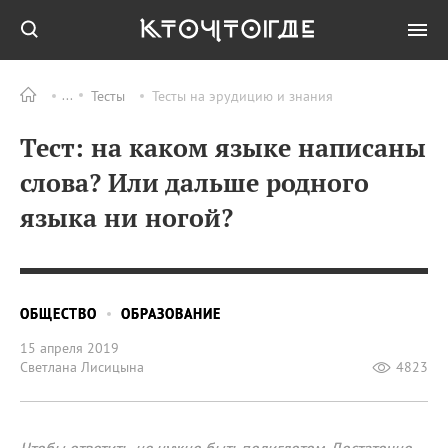
Тесты
Тесты на эрудицию и знания
Тест: на каком языке написаны
слова? Или дальше родного
языка ни ногой?
ОБЩЕСТВО
ОБРАЗОВАНИЕ
15 апреля 2019
Светлана Лисицына
4823