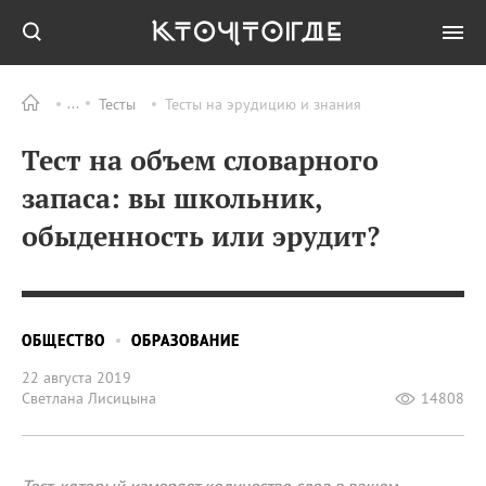
Тесты
Тесты на эрудицию и знания
Тест на объем словарного
запаса: вы школьник,
обыденность или эрудит?
ОБЩЕСТВО
ОБРАЗОВАНИЕ
22 августа 2019
Светлана Лисицына
14808