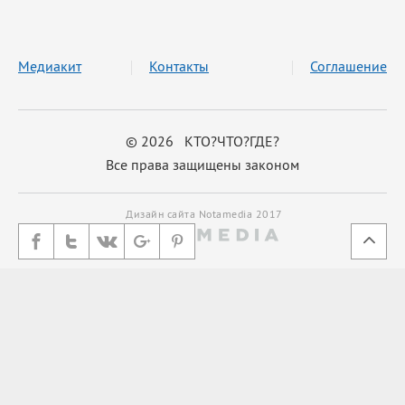
Медиакит
Контакты
Соглашение
© 2026 КТО?ЧТО?ГДЕ?
Все права защищены законом
Дизайн сайта Notamedia 2017