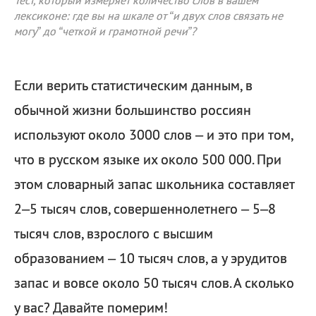
Тест, который измеряет количество слов в вашем
лексиконе: где вы на шкале от “и двух слов связать не
могу” до “четкой и грамотной речи”?
Если верить статистическим данным, в
обычной жизни большинство россиян
используют около 3000 слов – и это при том,
что в русском языке их около 500 000. При
этом словарный запас школьника составляет
2–5 тысяч слов, совершеннолетнего – 5–8
тысяч слов, взрослого с высшим
образованием – 10 тысяч слов, а у эрудитов
запас и вовсе около 50 тысяч слов. А сколько
у вас? Давайте померим!