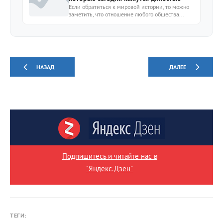
Если обратиться к мировой истории, то можно
заметить, что отношение любого общества...
НАЗАД
ДАЛЕЕ
Подпишитесь и читайте нас в
"Яндекс.Дзен"
ТЕГИ: