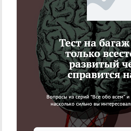
Тест на багаж
только всес
развитый ч
справится н
Вопросы из серий “Все обо всем” и 
насколько сильно вы интересовал