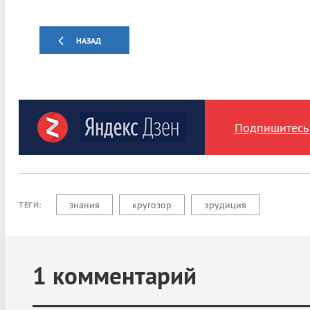
НАЗАД
Подпишитесь 
знания
кругозор
эрудиция
ТЕГИ:
1
комментарий