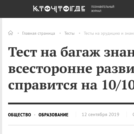
ПОЗНАВАТЕЛЬНЫЙ
ОБЩЕСТВО
ДЕНЬГИ
ЖУРНАЛ
Главная страница
Тесты
Тесты на эрудицию и знан
Тест на багаж зна
всесторонне разв
справится на 10/1
12 сентября 2019
ОБЩЕСТВО
ОБРАЗОВАНИЕ