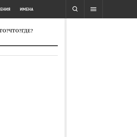
СОТА
DIGITAL
ТЕСТЫ
ЛЕНИЯ
ИМЕНА
КТО?ЧТО?ГДЕ?