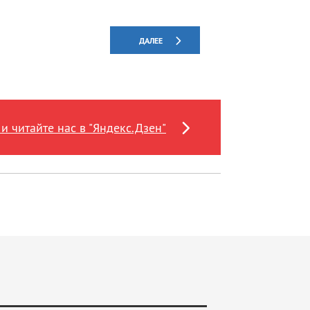
ДАЛЕЕ
и читайте нас в "Яндекс.Дзен"