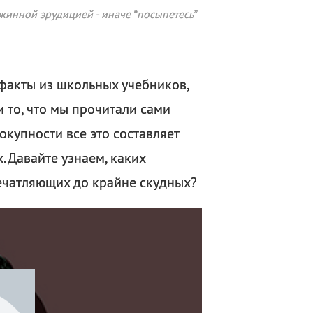
жинной эрудицией - иначе “посыпетесь”
е факты из школьных учебников,
 то, что мы прочитали сами
окупности все это составляет
. Давайте узнаем, каких
ечатляющих до крайне скудных?