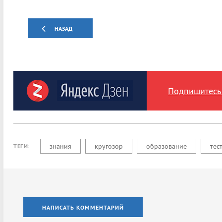
НАЗАД
Подпишитесь 
знания
кругозор
образование
тес
ТЕГИ:
НАПИСАТЬ КОММЕНТАРИЙ