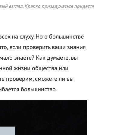
рвый взгляд. Крепко призадуматься придется
всех на слуху. Но о большинстве
что, если проверить ваши знания
 мало знаете? Как думаете, вы
енной жизни общества или
йте проверим, сможете ли вы
ибается большинство.