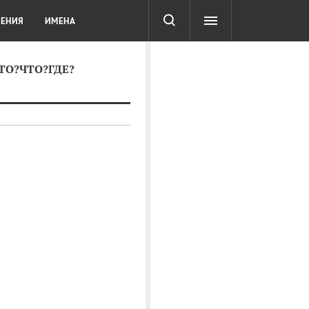
СОТА
DIGITAL
ТЕСТЫ
ЛЕНИЯ
ИМЕНА
КТО?ЧТО?ГДЕ?