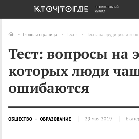
ПОЗНАВАТЕЛЬНЫЙ
ОБЩЕСТВО
ДЕНЬГИ
ЖУРНАЛ
Главная страница
Тесты
Тесты на эрудицию и знан
Тест: вопросы на 
которых люди чащ
ошибаются
29 мая 2019
Екате
ОБЩЕСТВО
ОБРАЗОВАНИЕ