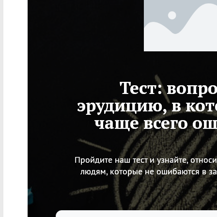
Тест: вопр
эрудицию, в ко
чаще всего о
Пройдите наш тест и узнайте, относи
людям, которые не ошибаются в з