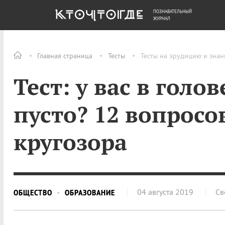
ПОЗНАВАТЕЛЬНЫЙ
ОБЩЕСТВО
ДЕНЬГИ
ЖУРНАЛ
Главная страница
Тесты
Тесты на эрудицию и знан
Тест: у вас в голов
пусто? 12 вопросо
кругозора
04 августа 2019
Св
ОБЩЕСТВО
ОБРАЗОВАНИЕ