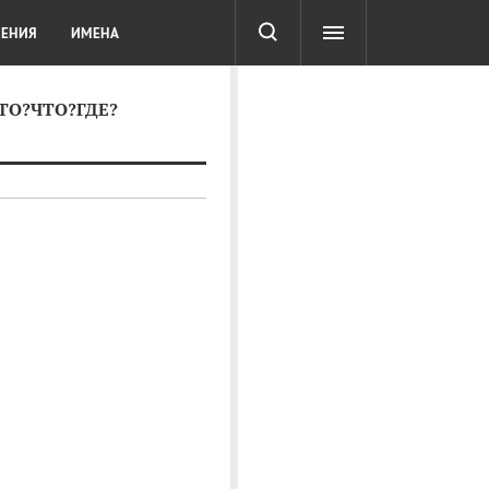
СОТА
DIGITAL
ТЕСТЫ
ЛЕНИЯ
ИМЕНА
КТО?ЧТО?ГДЕ?