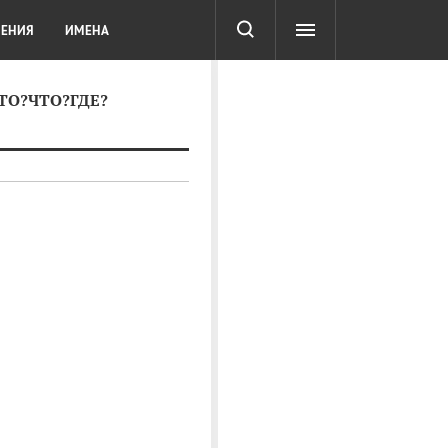
СОТА
DIGITAL
ТЕСТЫ
ЛЕНИЯ
ИМЕНА
КТО?ЧТО?ГДЕ?