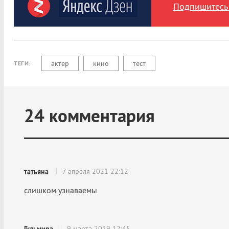
Подпишитесь 
актер
кино
тест
ТЕГИ:
24
комментария
7 апреля 2021 22:12
татьяна
слишком узнаваемы
9 марта 2019 12:45