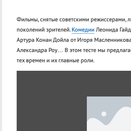
Фильмы, снятые советскими режиссерами, л
поколений зрителей.
Комедии
Леонида Гайд
Артура Конан Дойла от Игоря Масленникова
Александра Роу… В этом тесте мы предлага
тех времен и их главные роли.