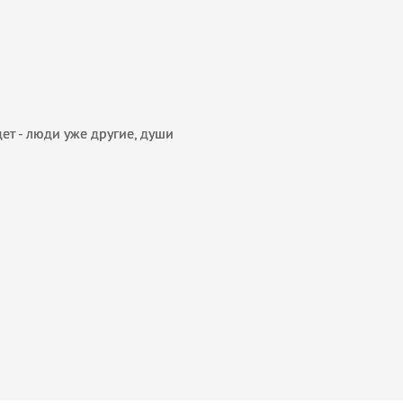
ет - люди уже другие, души