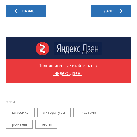
НАЗАД
ДАЛЕЕ
Подпишитесь и читайте нас в
"Яндекс.Дзен"
ТЕГИ:
классика
литература
писатели
романы
тесты