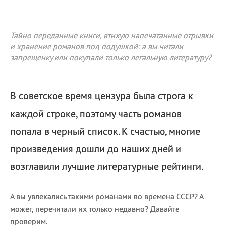
Тайно переданные книги, втихую напечатанные отрывки
и хранение романов под подушкой: а вы читали
запрещенку или покупали только легальную литературу?
В советское время цензура была строга к
каждой строке, поэтому часть романов
попала в черный список. К счастью, многие
произведения дошли до наших дней и
возглавили лучшие литературные рейтинги.
А вы увлекались такими романами во времена СССР? А
может, перечитали их только недавно? Давайте
проверим.