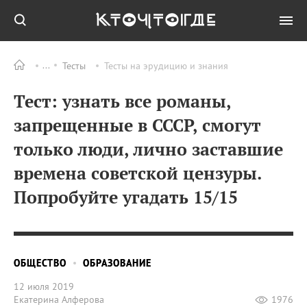
Тесты
Тесты на эрудицию и знания
Тест: узнать все романы,
запрещенные в СССР, смогут
только люди, лично заставшие
времена советской цензуры.
Попробуйте угадать 15/15
ОБЩЕСТВО
ОБРАЗОВАНИЕ
12 июля 2019
Екатерина Алферова
1976