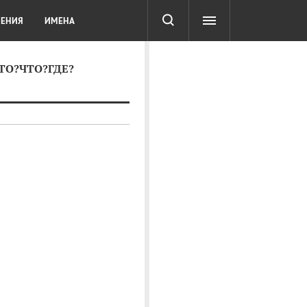
СОТА
DIGITAL
ТЕСТЫ
ЛЕНИЯ
ИМЕНА
КТО?ЧТО?ГДЕ?