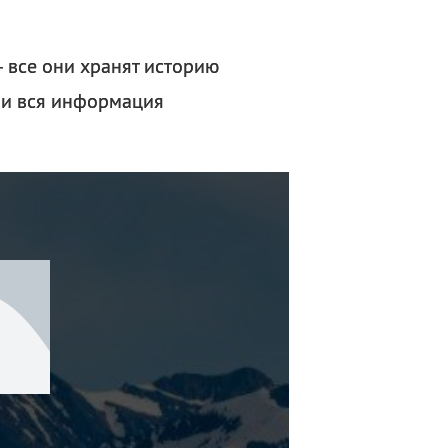
 все они хранят историю
Или вся информация