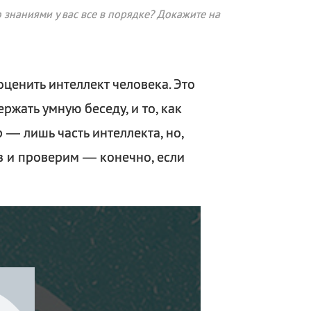
о знаниями у вас все в порядке? Докажите на
ценить интеллект человека. Это
ржать умную беседу, и то, как
 — лишь часть интеллекта, но,
аз и проверим — конечно, если