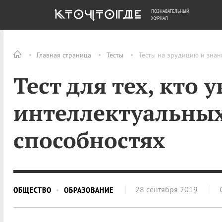
ПОЗНАВАТЕЛЬНЫЙ
ОБЩЕСТВО
ДЕНЬГИ
ЖУРНАЛ
Главная страница
Тесты
Тесты на эрудицию и знан
Тест для тех, кто 
интеллектуальны
способностях
28 сентября 2019
ОБЩЕСТВО
ОБРАЗОВАНИЕ