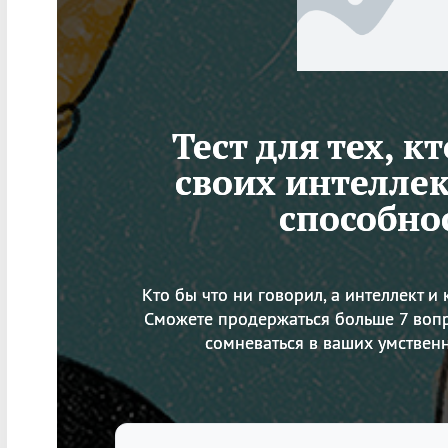
Тест для тех, к
своих интелле
способно
Кто бы что ни говорил, а интеллект и 
Сможете продержаться больше 7 вопр
сомневаться в ваших умствен