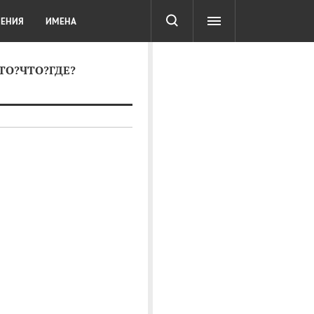
СОТА
DIGITAL
ТЕСТЫ
ЛЕНИЯ
ИМЕНА
КТО?ЧТО?ГДЕ?