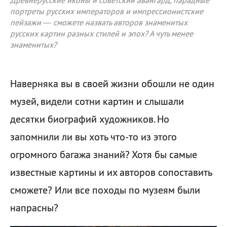
Древнерусские иконы и советский авангард, парадные
портреты русских императоров и импрессионистские
пейзажи — сможете назвать авторов знаменитых
русских картин разных стилей и эпох? А чуть менее
знаменитых?
Наверняка вы в своей жизни обошли не один
музей, видели сотни картин и слышали
десятки биографий художников. Но
запомнили ли вы хоть что-то из этого
огромного багажа знаний? Хотя бы самые
известные картины и их авторов сопоставить
сможете? Или все походы по музеям были
напрасны?