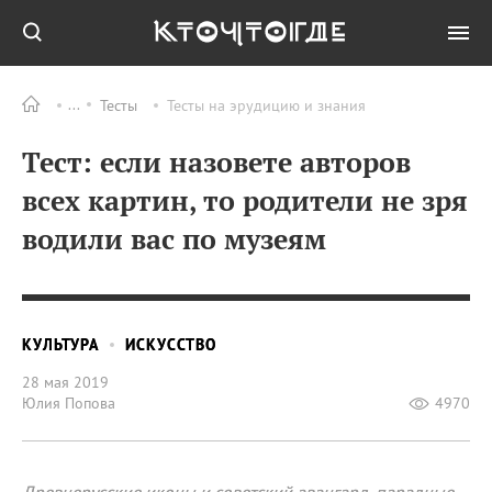
Тесты
Тесты на эрудицию и знания
Тест: если назовете авторов
всех картин, то родители не зря
водили вас по музеям
КУЛЬТУРА
ИСКУССТВО
28 мая 2019
Юлия Попова
4970