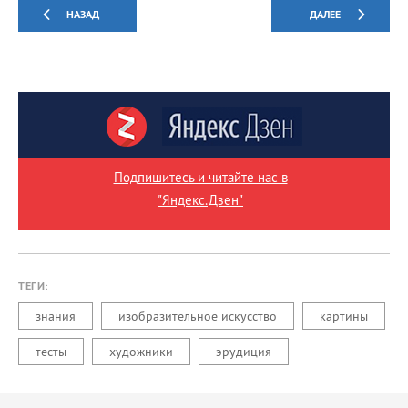
НАЗАД
ДАЛЕЕ
Подпишитесь и читайте нас в
"Яндекс.Дзен"
ТЕГИ:
знания
изобразительное искусство
картины
тесты
художники
эрудиция