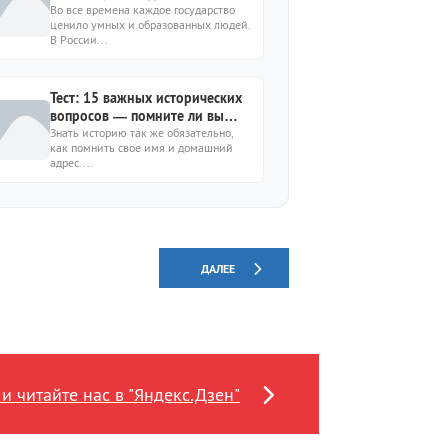
ошибок
Во все времена каждое государство
ценило умных и образованных людей.
В России...
Тест: 15 важных исторических
вопросов — помните ли вы
детали прошлого?
Знать историю так же обязательно,
как помнить свое имя и домашний
адрес....
ДАЛЕЕ
и читайте нас в "Яндекс.Дзен"