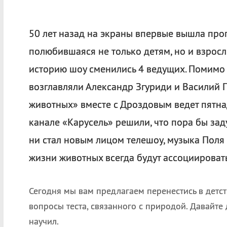
50 лет назад на экраны впервые вышла про
полюбившаяся не только детям, но и взрослы
историю шоу сменились 4 ведущих. Помимо
возглавляли Александр Згуриди и Василий П
животных» вместе с Дроздовым ведет пятна
канале «Карусель» решили, что пора бы зад
ни стал новым лицом телешоу, музыка Поля
жизни животных всегда будут ассоциироват
Сегодня мы вам предлагаем перенестись в детст
вопросы
теста
, связанного с природой. Давайте
научил.