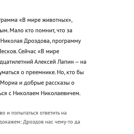
грамма «В мире животных»,
м. Мало кто помнит, что за
 Николая Дроздова, программу
есков. Сейчас «В мире
дцатилетний Алексей Лапин – на
уматься о преемнике. Но, кто бы
 Мориа и добрые рассказы о
ься с Николаем Николаевичем.
во и попытаться ответить на
 докажем: Дроздов нас чему-то да