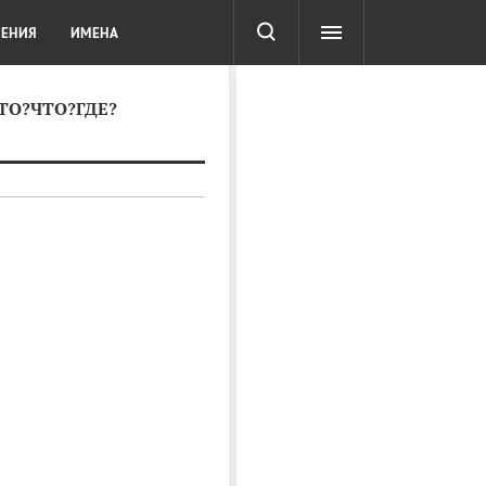
СОТА
DIGITAL
ТЕСТЫ
ЛЕНИЯ
ИМЕНА
КТО?ЧТО?ГДЕ?